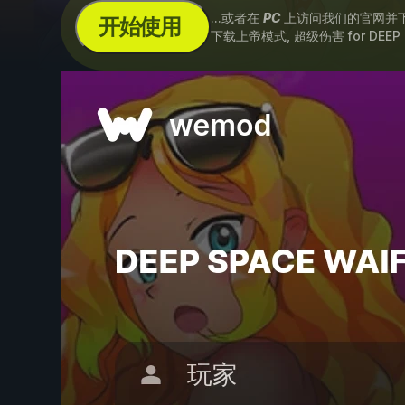
...或者在
PC
上访问我们的官网并
开始使用
下载上帝模式, 超级伤害 for
DEEP