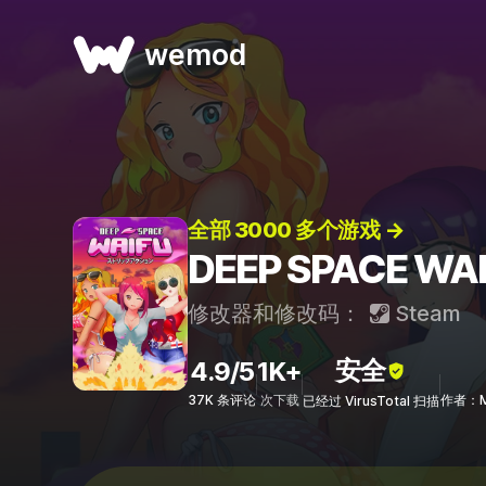
wemod
全部 3000 多个游戏 →
DEEP SPACE 
修改器和修改码：
Steam
安全
4.9/5
1K+
37K 条评论
次下载
作者：Mr
已经过 VirusTotal 扫描