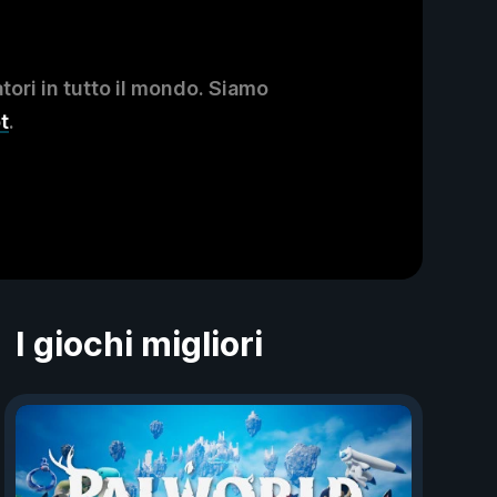
ori in tutto il mondo. Siamo
t
.
I giochi migliori