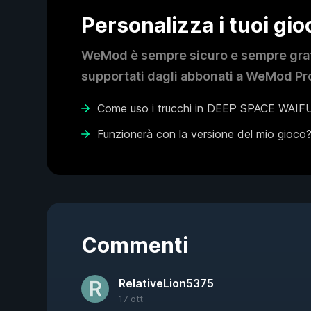
Personalizza i tuoi gi
WeMod è sempre sicuro e sempre gratui
supportati dagli abbonati a WeMod Pro
Come uso i trucchi in DEEP SPACE WAIF
Funzionerà con la versione del mio gioco
Commenti
RelativeLion5375
17 ott