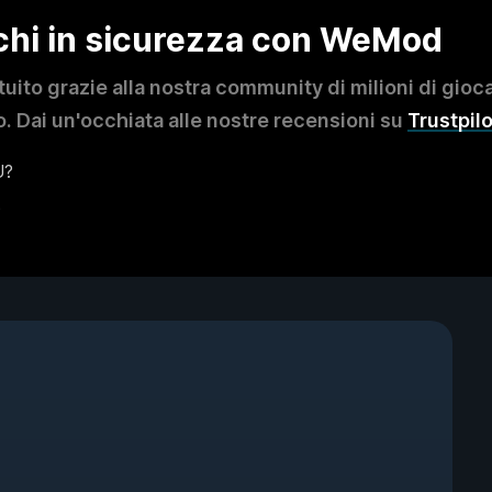
ochi in sicurezza con WeMod
to grazie alla nostra community di milioni di giocat
. Dai un'occhiata alle nostre recensioni su
Trustpilo
U?
?