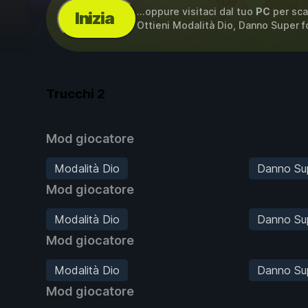
...oppure visitaci dal tuo
PC
per sca
Inizia
Ottieni Modalità Dio, Danno Super f
Trucchi
2
Mod giocatore
Modalità Dio
Danno Su
Mod giocatore
Modalità Dio
Danno Su
Mod giocatore
Modalità Dio
Danno Su
Mod giocatore