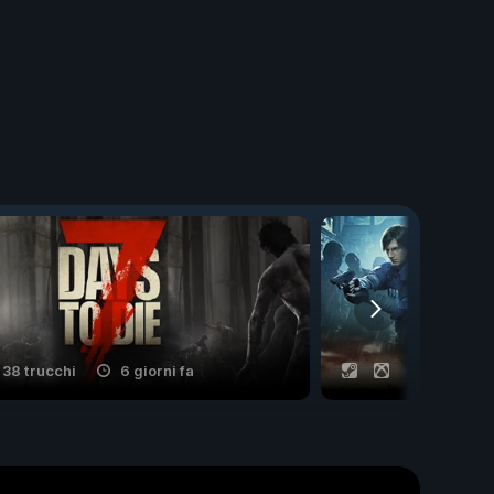
38 trucchi
6 giorni fa
11 trucchi