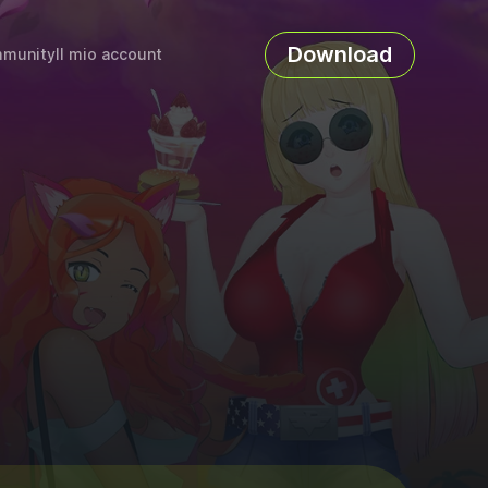
Download
munity
Il mio account