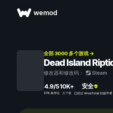
wemod
全部 3000 多个游戏 →
Dead Island R
修改器和修改码：
Steam
安全
4.9/5
10K+
37K 条评论
次下载
作者：
已经过 VirusTotal 扫描