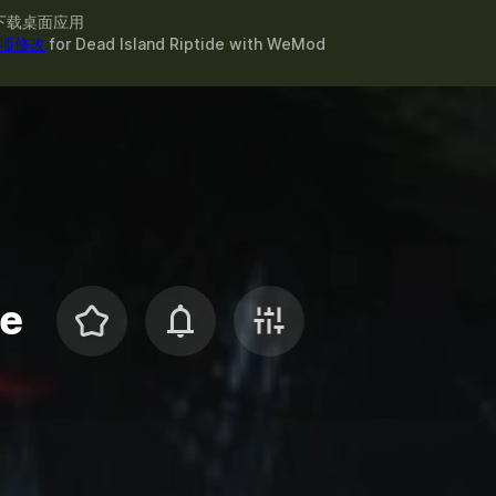
下载桌面应用
1 项修改
for
Dead Island Riptide
with
WeMod