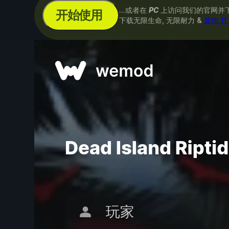
...或者在
PC
上访问我们的官网并
开始使用
下载无限生命, 无限耐力 &
其他 1