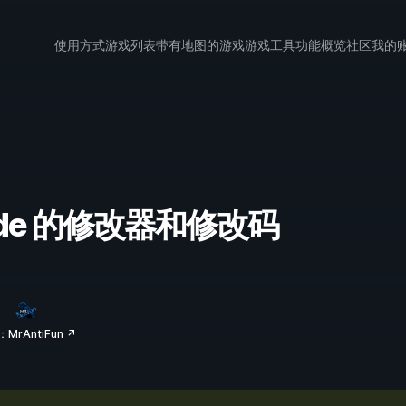
使用方式
游戏列表
带有地图的游戏
游戏工具
功能概览
社区
我的
iptide 的修改器和修改码
MrAntiFun ↗