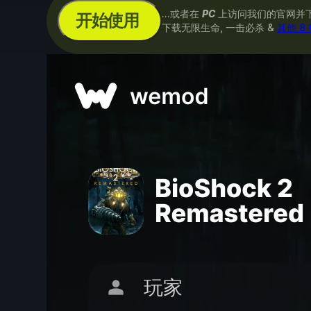
...或者在
PC
上访问我们的官网并
开始使用
下载无限生命, 一击必杀 &
其他 8