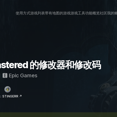
使用方式
游戏列表
带有地图的游戏
游戏工具
功能概览
社区
我的
emastered 的修改器和修改码
和
Epic Games
STiNGERR ↗