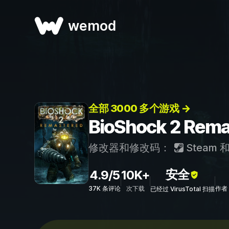
wemod
全部 3000 多个游戏 →
BioShock 2 R
修改器和修改码：
Steam
安全
4.9/5
10K+
37K 条评论
次下载
作者：
已经过 VirusTotal 扫描