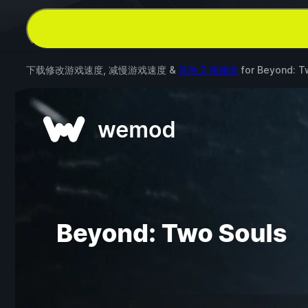
下载修改游戏速度, 减慢游戏速度 &
其他 2 项修改
for
Beyond: T