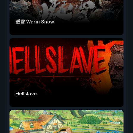
暖雪 Warm Snow
Hellslave