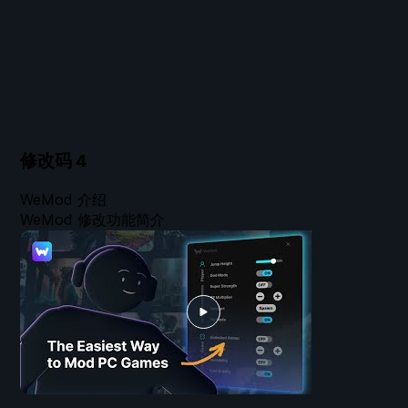
修改码
4
WeMod 介绍
WeMod 修改功能简介