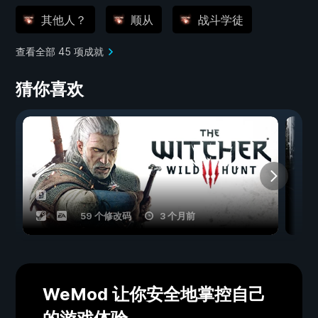
其他人？
顺从
战斗学徒
查看全部 45 项成就
猜你喜欢
59 个修改码
3 个月前
WeMod 让你安全地掌控自己