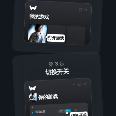
我的游戏
打开游戏
第 3 步
切换开关
你的游戏
开
关
无限血量
切换开关