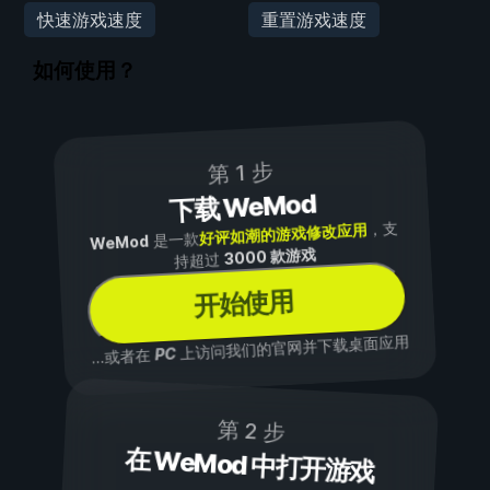
快速游戏速度
重置游戏速度
如何使用？
第 1 步
下载 WeMod
，支
好评如潮的游戏修改应用
是一款
WeMod
3000 款游戏
持超过
开始使用
上访问我们的官网并下载桌面应用
PC
...或者在
第 2 步
在 WeMod 中打开游戏