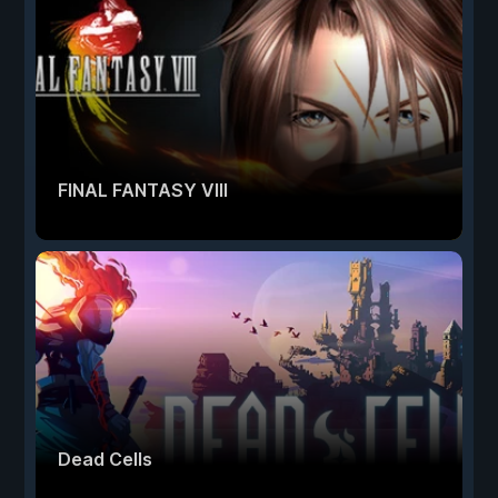
FINAL FANTASY VIII
Dead Cells