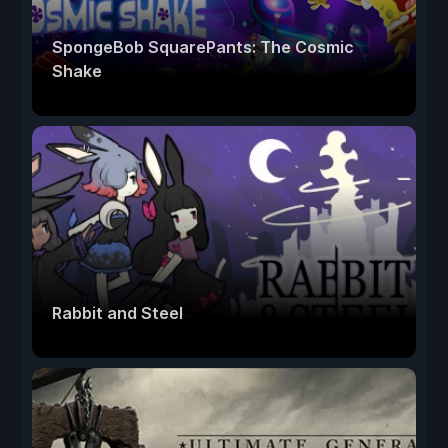
SpongeBob SquarePants: The Cosmic
Shake
Rabbit and Steel