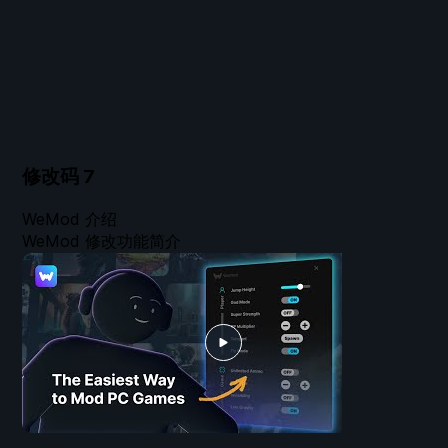
修改码
7
WeMod 介绍
WeMod 修改功能简介