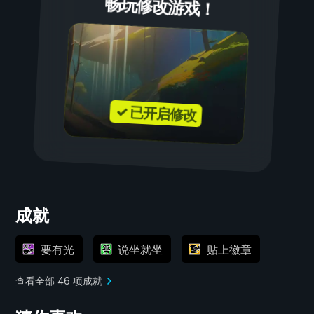
畅玩修改游戏！
✓ 已开启修改
成就
要有光
说坐就坐
贴上徽章
查看全部 46 项成就