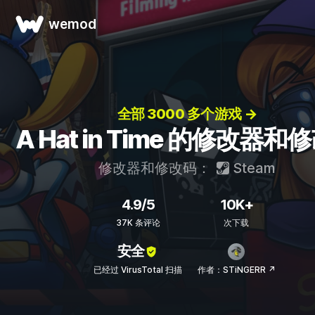
wemod
全部 3000 多个游戏 →
A Hat in Time 的修改器和
修改器和修改码：
Steam
4.9/5
10K+
37K 条评论
次下载
安全
已经过 VirusTotal 扫描
作者：STiNGERR ↗