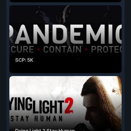
SCP: 5K
Dying Light 2 Stay Human