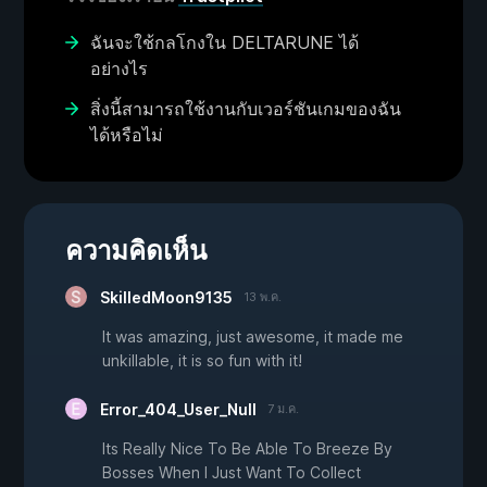
ฉันจะใช้กลโกงใน DELTARUNE ได้
อย่างไร
สิ่งนี้สามารถใช้งานกับเวอร์ชันเกมของฉัน
ได้หรือไม่
ความคิดเห็น
SkilledMoon9135
13 พ.ค.
It was amazing, just awesome, it made me
unkillable, it is so fun with it!
Error_404_User_Null
7 ม.ค.
Its Really Nice To Be Able To Breeze By
Bosses When I Just Want To Collect