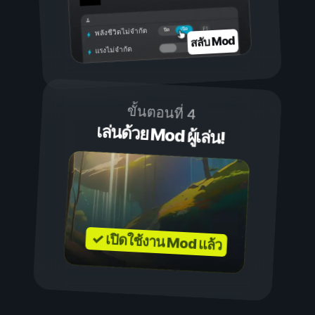
เปิด
ปิด
พลังชีวิตไม่จำกัด
สลับ Mod
แรงไม่จำกัด
ขั้นตอนที่ 4
เล่นด้วย Mod ผู้เล่น!
✓ เปิดใช้งาน Mod แล้ว