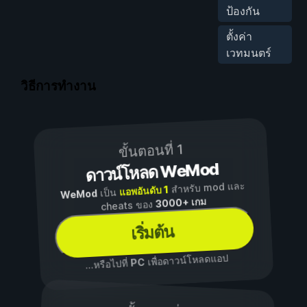
ป้องกัน
ตั้งค่า
เวทมนตร์
วิธีการทำงาน
ขั้นตอนที่ 1
ดาวน์โหลด WeMod
สำหรับ mod และ
แอพอันดับ 1
เป็น
WeMod
3000+ เกม
cheats ของ
เริ่มต้น
เพื่อดาวน์โหลดแอป
PC
...หรือไปที่