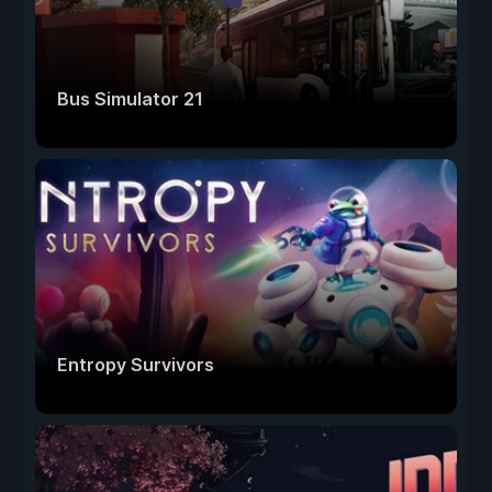
Bus Simulator 21
Entropy Survivors