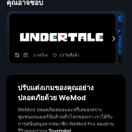
คุณอาจชอบ
5 กลโกง
23 วันที่แล้ว
ปรับแต่งเกมของคุณอย่าง
ปลอดภัยด้วย WeMod
WeMod ปลอดภัยเสมอและฟรีเสมอเพราะ
ชุมชนเกมเมอร์นับล้านทั่วโลกของเรา เราได้รับ
การสนับสนุนจากสมาชิก WeMod Pro ลองอ่าน
รีวิวของเราบน
Trustpilot