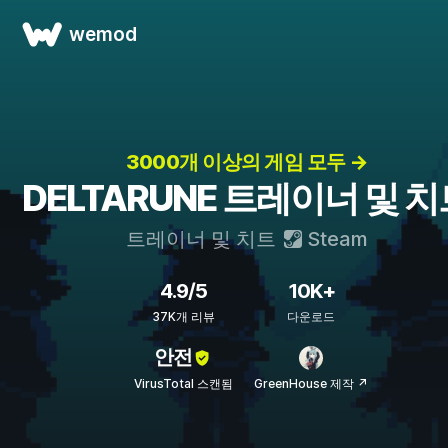
wemod
3000개 이상의 게임 모두 →
DELTARUNE 트레이너 및 
트레이너 및 치트
Steam
4.9/5
10K+
37K개 리뷰
다운로드
안전
VirusTotal 스캔됨
GreenHouse 제작 ↗