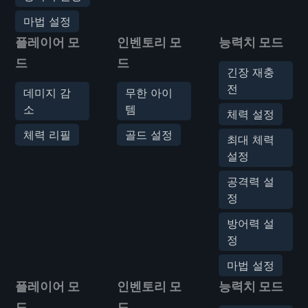
마법 설정
플레이어 모
인벤토리 모
능력치 모드
드
드
긴장 재충
전
데미지 감
무한 아이
소
템
체력 설정
체력 리필
골드 설정
최대 체력
설정
공격력 설
정
방어력 설
정
마법 설정
플레이어 모
인벤토리 모
능력치 모드
드
드