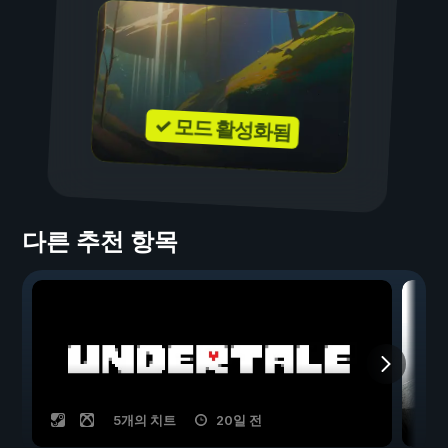
✓ 모드 활성화됨
다른 추천 항목
5개의 치트
20일 전