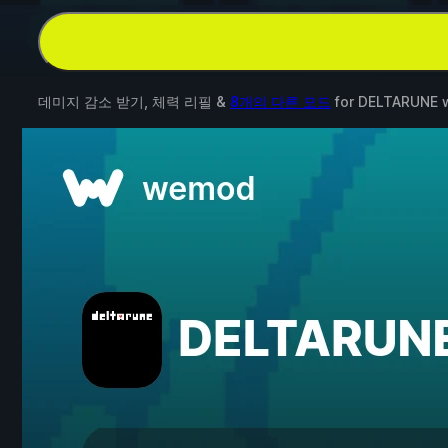
데미지 감소 받기, 체력 리필 &
8개의 다른 모드
for
DELTARUNE
w