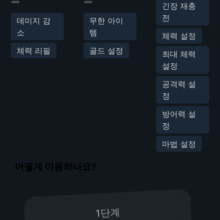
긴장 재충
전
데미지 감
무한 아이
소
템
체력 설정
체력 리필
골드 설정
최대 체력
설정
공격력 설
정
방어력 설
정
마법 설정
어떻게 이용하나요?
1단계