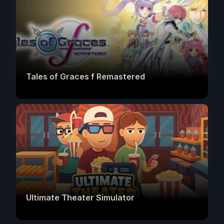
Tales of Graces f Remastered
Ultimate Theater Simulator