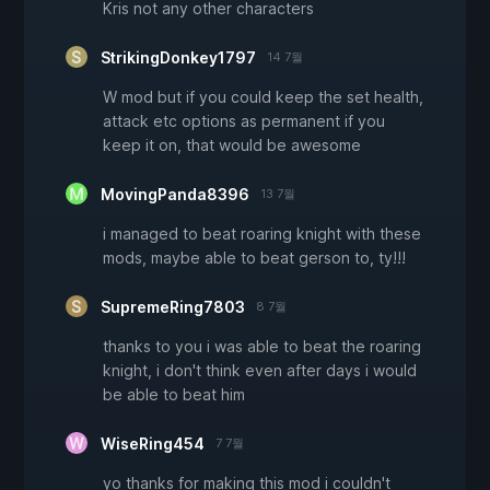
Kris not any other characters
StrikingDonkey1797
14 7월
W mod but if you could keep the set health,
attack etc options as permanent if you
keep it on, that would be awesome
MovingPanda8396
13 7월
i managed to beat roaring knight with these
mods, maybe able to beat gerson to, ty!!!
SupremeRing7803
8 7월
thanks to you i was able to beat the roaring
knight, i don't think even after days i would
be able to beat him
WiseRing454
7 7월
yo thanks for making this mod i couldn't