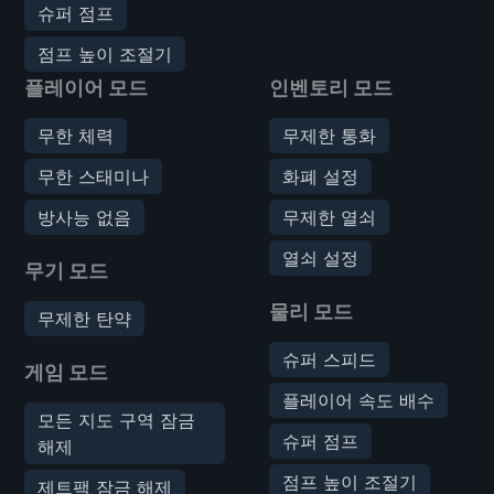
슈퍼 점프
점프 높이 조절기
플레이어 모드
인벤토리 모드
무한 체력
무제한 통화
무한 스태미나
화폐 설정
방사능 없음
무제한 열쇠
열쇠 설정
무기 모드
물리 모드
무제한 탄약
슈퍼 스피드
게임 모드
플레이어 속도 배수
모든 지도 구역 잠금
슈퍼 점프
해제
점프 높이 조절기
제트팩 잠금 해제