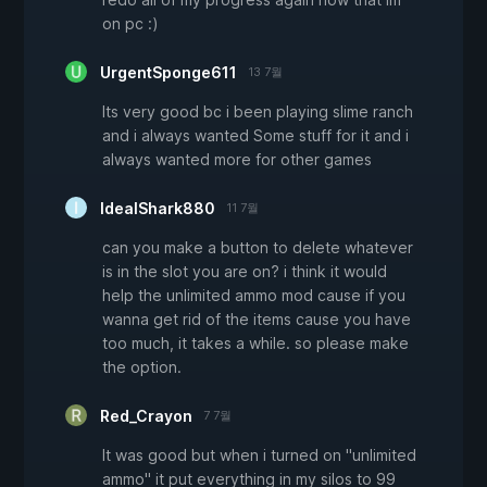
on pc :)
UrgentSponge611
13 7월
Its very good bc i been playing slime ranch
and i always wanted Some stuff for it and i
always wanted more for other games
IdealShark880
11 7월
can you make a button to delete whatever
is in the slot you are on? i think it would
help the unlimited ammo mod cause if you
wanna get rid of the items cause you have
too much, it takes a while. so please make
the option.
Red_Crayon
7 7월
It was good but when i turned on "unlimited
ammo" it put everything in my silos to 99