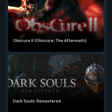
Obscure II (Obscure: The Aftermath)
Dark Souls: Remastered