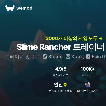
wemod
3000개 이상의 게임 모두 →
Slime Rancher 트레이
트레이너 및 치트
Steam
,
Xbox
,
Epic 
4.9/5
100K+
37K개 리뷰
다운로드
안전
VirusTotal 스캔됨
Sandvix 제작 ↗