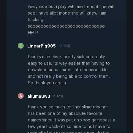
wery nice but i play with me frend if she will
see i have allot mone she will knew i am
hacking
soooooooooooooooooooooooooooo
HELP
LinearPig905
12 12월
thanks man this is pretty sick and really
easy to use. its way easier than having to
download actual mods into the mods file
and not really being able to control them.
So thank you again
akumauwu
8 12월
thank you so much for this; slime rancher
has been one of my absolute favorite
games since it was put on xbox gamepass a
few years back- its so nice to not have to
redo all of my progress again now that im