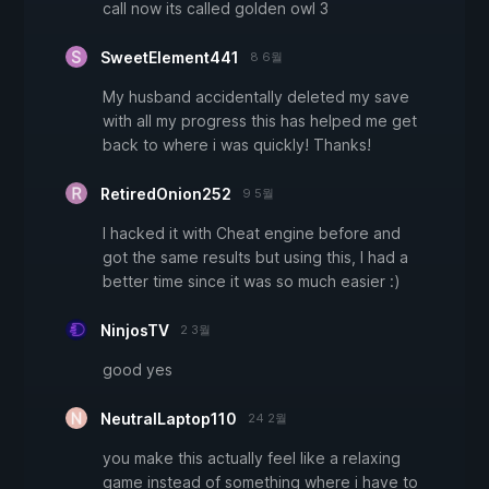
call now its called golden owl 3
SweetElement441
8 6월
My husband accidentally deleted my save
with all my progress this has helped me get
back to where i was quickly! Thanks!
RetiredOnion252
9 5월
I hacked it with Cheat engine before and
got the same results but using this, I had a
better time since it was so much easier :)
NinjosTV
2 3월
good yes
NeutralLaptop110
24 2월
you make this actually feel like a relaxing
game instead of something where i have to