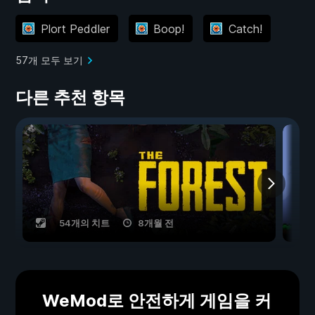
Plort Peddler
Boop!
Catch!
57개 모두 보기
다른 추천 항목
54개의 치트
8개월 전
WeMod로 안전하게 게임을 커