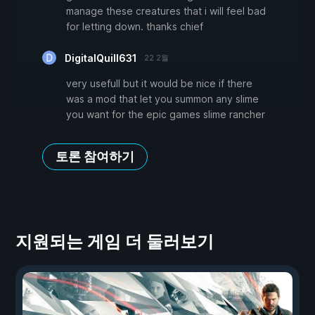
manage these creatures that i will feel bad
for letting down. thanks chief
DigitalQuill631
22 2월
very usefull but it would be nice if there
was a mod that let you summon any slime
you want for the epic games slime rancher
토론 참여하기
지원되는 게임 더 둘러보기