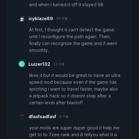
and when i turned it off it stayed 99
icyblaze89
28 6월
At first, I thought it can't detect the game
until I reconfigure the path again. Then,
finally can recognize the game and it went
smoothly.
Luizer102
23 6월
likes it but it would be great to have an ultra
speed mod because even if the game has
sprinting i want to travel faster, maybe also
a jetpack hack so it doesnt stop after a
certain level after blastoff
dfasfsadfasf
9 6월
your mods are super duper good it help me
get to to 7zee rank and ill tellyou what it is