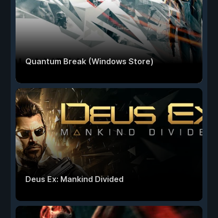
Quantum Break (Windows Store)
Deus Ex: Mankind Divided