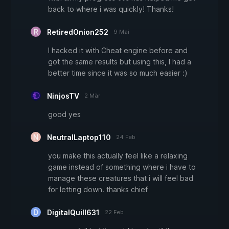
back to where i was quickly! Thanks!
RetiredOnion252
9 Mai
I hacked it with Cheat engine before and
got the same results but using this, I had a
better time since it was so much easier :)
NinjosTV
2 Mär
good yes
NeutralLaptop110
24 Feb
you make this actually feel like a relaxing
game instead of something where i have to
manage these creatures that i will feel bad
for letting down. thanks chief
DigitalQuill631
22 Feb