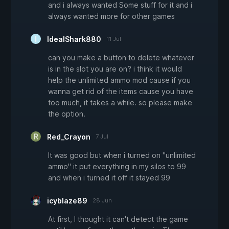
and i always wanted Some stuff for it and i
always wanted more for other games
IdealShark880
11 Jul
can you make a button to delete whatever
is in the slot you are on? i think it would
help the unlimited ammo mod cause if you
wanna get rid of the items cause you have
too much, it takes a while. so please make
the option.
Red_Crayon
7 Jul
It was good but when i turned on "unlimited
ammo" it put everything in my silos to 99
and when i turned it off it stayed 99
icyblaze89
28 Jun
At first, I thought it can't detect the game