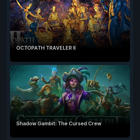
OCTOPATH TRAVELER II
Shadow Gambit: The Cursed Crew