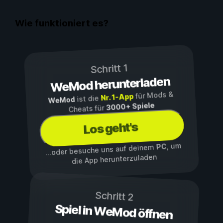
Wie funktioniert es?
Schritt 1
WeMod herunterladen
für Mods &
Nr. 1-App
ist die
WeMod
3000+ Spiele
Cheats für
Los geht's
, um
PC
...oder besuche uns auf deinem
die App herunterzuladen
Schritt 2
Spiel in WeMod öffnen