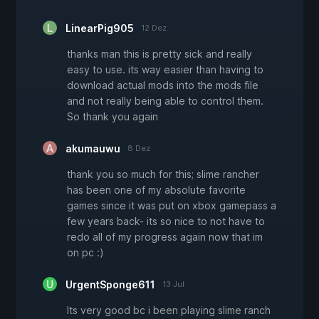
LinearPig905
12 Dez
thanks man this is pretty sick and really
easy to use. its way easier than having to
download actual mods into the mods file
and not really being able to control them.
So thank you again
akumauwu
8 Dez
thank you so much for this; slime rancher
has been one of my absolute favorite
games since it was put on xbox gamepass a
few years back- its so nice to not have to
redo all of my progress again now that im
on pc :)
UrgentSponge611
13 Jul
Its very good bc i been playing slime ranch