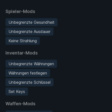
Spieler-Mods
Unbegrenzte Gesundheit
Unbegrenzte Ausdauer
Keine Strahlung
Inventar-Mods
Unbegrenzte Währungen
Währungen festlegen
Unbegrenzte Schlüssel
Set Keys
Waffen-Mods