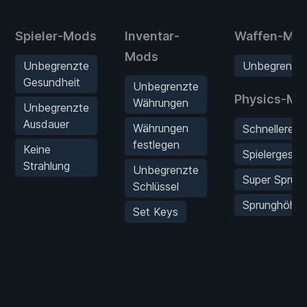
Spieler-Mods
Inventar-
Waffen-Mo
Mods
Unbegrenzte
Unbegrenzte
Gesundheit
Unbegrenzte
Physics-Mo
Währungen
Unbegrenzte
Ausdauer
Währungen
Schnellere 
festlegen
Keine
Spielergesch
Strahlung
Unbegrenzte
Super Sprun
Schlüssel
Sprunghöhen
Set Keys