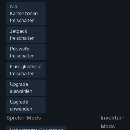
Alle
Kartenzonen
freischalten
Jetpack
freischalten
Pulswelle
freischalten
Flüssigkeitsslot
freischalten
Upgrade
auswählen
Upgrade
anwenden
Spieler-Mods
Inventar-
Mods