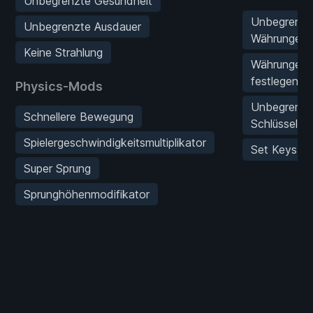
Unbegrenzte Gesundheit
Unbegrenzt
Unbegrenzte Ausdauer
Währungen
Keine Strahlung
Währungen
festlegen
Physics-Mods
Unbegrenzt
Schnellere Bewegung
Schlüssel
Spielergeschwindigkeitsmultiplikator
Set Keys
Super Sprung
Sprunghöhenmodifikator