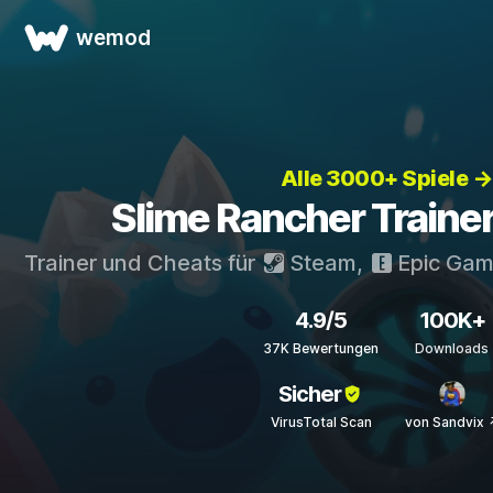
wemod
Alle 3000+ Spiele →
Slime Rancher Traine
Trainer und Cheats für
Steam
,
Epic Gam
4.9/5
100K+
37K Bewertungen
Downloads
Sicher
VirusTotal Scan
von Sandvix 