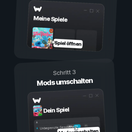
Meine Spiele
Spiel öffnen
Schritt 3
Mods umschalten
Dein Spiel
Ein
Aus
Unbegrenzte Gesundheit