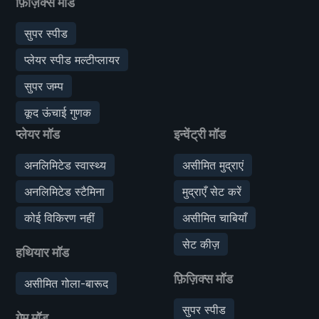
फ़िज़िक्स मॉड
सुपर स्पीड
प्लेयर स्पीड मल्टीप्लायर
सुपर जम्प
कूद ऊंचाई गुणक
प्लेयर मॉड
इन्वेंट्री मॉड
अनलिमिटेड स्वास्थ्य
असीमित मुद्राएं
अनलिमिटेड स्टैमिना
मुद्राएँ सेट करें
कोई विकिरण नहीं
असीमित चाबियाँ
सेट कीज़
हथियार मॉड
फ़िज़िक्स मॉड
असीमित गोला-बारूद
सुपर स्पीड
गेम मॉड