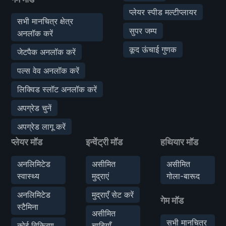
प्लेयर स्पीड मल्टीप्लायर
सभी मानचित्र क्षेत्र
सुपर जम्प
अनलॉक करें
कूद ऊंचाई गुणक
जेटपैक अनलॉक करें
पल्स वेव अनलॉक करें
लिक्विड स्लॉट अनलॉक करें
अपग्रेड चुनें
अपग्रेड लागू करें
प्लेयर मॉड
इन्वेंट्री मॉड
हथियार मॉड
अनलिमिटेड
असीमित
असीमित
स्वास्थ्य
मुद्राएं
गोला-बारूद
अनलिमिटेड
मुद्राएँ सेट करें
गेम मॉड
स्टैमिना
असीमित
सभी मानचित्र
कोई विकिरण
चाबियाँ