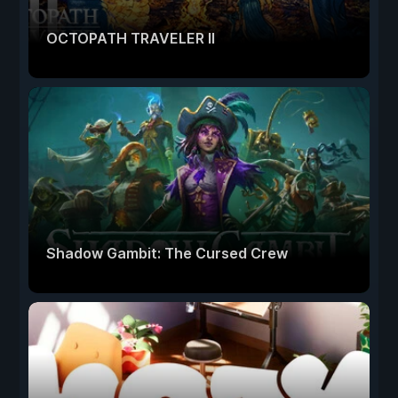
OCTOPATH TRAVELER II
Shadow Gambit: The Cursed Crew