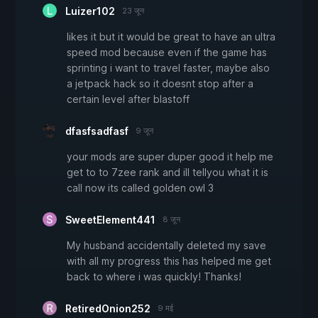
Luizer102
23 जून
likes it but it would be great to have an ultra
speed mod because even if the game has
sprinting i want to travel faster, maybe also
a jetpack hack so it doesnt stop after a
certain level after blastoff
dfasfsadfasf
9 जून
your mods are super duper good it help me
get to to 7zee rank and ill tellyou what it is
call now its called golden owl 3
SweetElement441
8 जून
My husband accidentally deleted my save
with all my progress this has helped me get
back to where i was quickly! Thanks!
RetiredOnion252
9 मई