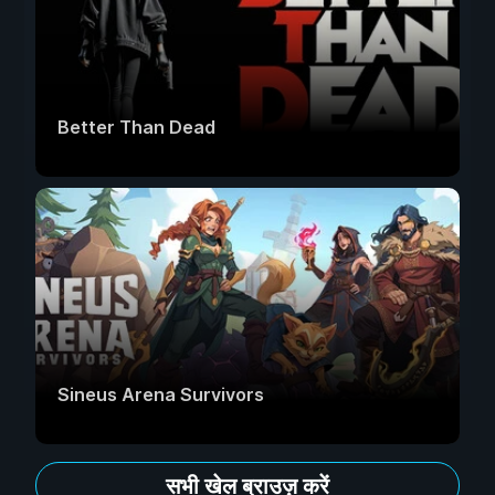
Better Than Dead
Sineus Arena Survivors
सभी खेल ब्राउज़ करें