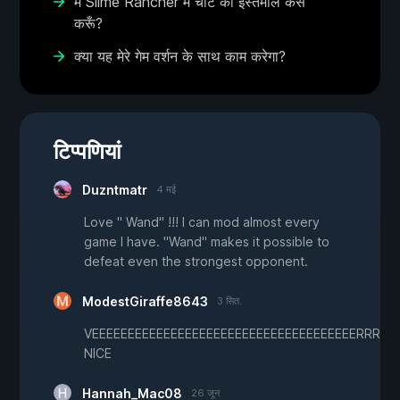
मैं Slime Rancher में चीट का इस्तेमाल कैसे
करूँ?
क्या यह मेरे गेम वर्शन के साथ काम करेगा?
टिप्पणियां
Duzntmatr
4 मई
Love " Wand" !!! I can mod almost every
game I have. "Wand" makes it possible to
defeat even the strongest opponent.
ModestGiraffe8643
3 सित.
VEEEEEEEEEEEEEEEEEEEEEEEEEEEEEEEEEEEEERR
NICE
Hannah_Mac08
26 जून