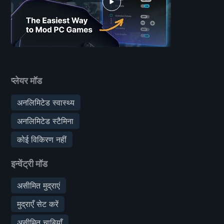
प्लेयर मॉड
अनलिमिटेड स्वास्थ्य
अनलिमिटेड स्टैमिना
कोई विकिरण नहीं
इन्वेंट्री मॉड
असीमित मुद्राएं
मुद्राएँ सेट करें
असीमित चाबियाँ