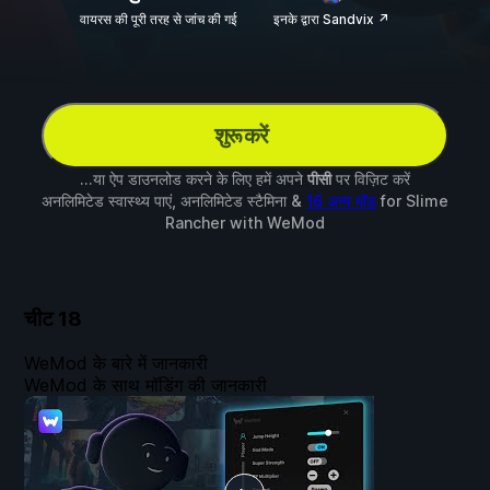
वायरस की पूरी तरह से जांच की गई
इनके द्वारा Sandvix ↗
शुरू करें
...या ऐप डाउनलोड करने के लिए हमें अपने
पीसी
पर विज़िट करें
अनलिमिटेड स्वास्थ्य पाएं, अनलिमिटेड स्टैमिना &
16 अन्य मॉड
for
Slime
Rancher
with
WeMod
चीट
18
WeMod के बारे में जानकारी
WeMod के साथ मॉडिंग की जानकारी