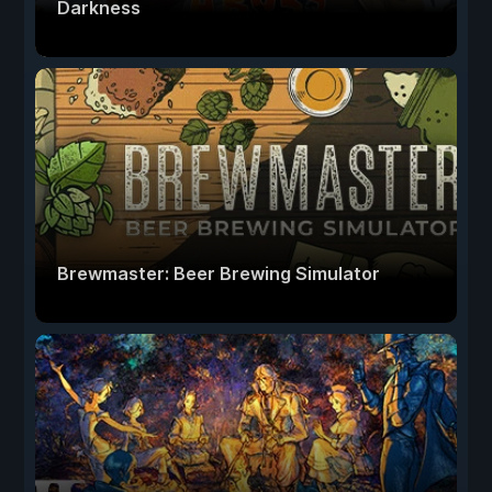
Darkness
Brewmaster: Beer Brewing Simulator