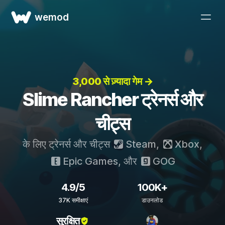
wemod
3,000 से ज़्यादा गेम →
Slime Rancher ट्रेनर्स और
चीट्स
के लिए ट्रेनर्स और चीट्स
Steam
,
Xbox
,
Epic Games
, और
GOG
4.9/5
100K+
37K समीक्षाएं
डाउनलोड
सुरक्षित