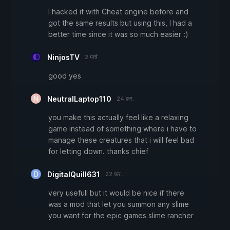
I hacked it with Cheat engine before and
got the same results but using this, I had a
better time since it was so much easier :)
NinjosTV
2 मार्च
good yes
NeutralLaptop110
24 फ़र.
you make this actually feel like a relaxing
game instead of something where i have to
manage these creatures that i will feel bad
for letting down. thanks chief
DigitalQuill631
22 फ़र.
very usefull but it would be nice if there
was a mod that let you summon any slime
you want for the epic games slime rancher