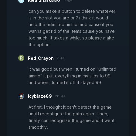
IdealShark880
11 जुल.
can you make a button to delete whatever
is in the slot you are on? i think it would
help the unlimited ammo mod cause if you
wanna get rid of the items cause you have
too much, it takes a while. so please make
the option.
Red_Crayon
7 जुल.
It was good but when i turned on "unlimited
ammo" it put everything in my silos to 99
and when i turned it off it stayed 99
icyblaze89
28 जून
At first, I thought it can't detect the game
until I reconfigure the path again. Then,
finally can recognize the game and it went
smoothly.