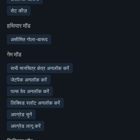
सेट कीज़
हथियार मॉड
असीमित गोला-बारूद
गेम मॉड
सभी मानचित्र क्षेत्र अनलॉक करें
जेटपैक अनलॉक करें
पल्स वेव अनलॉक करें
लिक्विड स्लॉट अनलॉक करें
अपग्रेड चुनें
अपग्रेड लागू करें