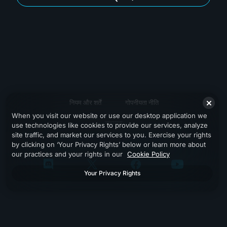
नियम और शर्तें
गोपनीयता नीति
When you visit our website or use our desktop application we
सहायता
use technologies like cookies to provide our services, analyze
site traffic, and market our services to you. Exercise your rights
by clicking on ‘Your Privacy Rights’ below or learn more about
our practices and your rights in our
Cookie Policy
Your Privacy Rights