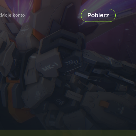
Pobierz
ć
Moje konto