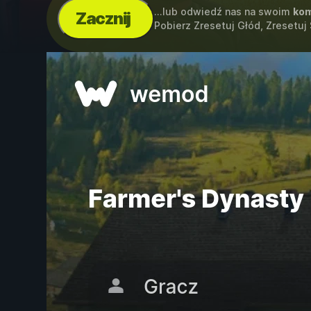
...lub odwiedź nas na swoim
kom
Zacznij
Pobierz Zresetuj Głód, Zresetuj