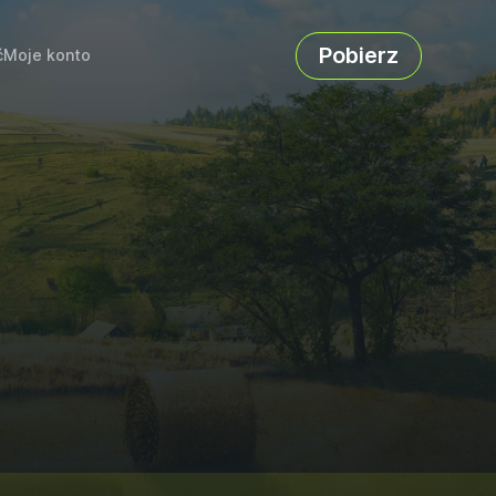
Pobierz
ć
Moje konto