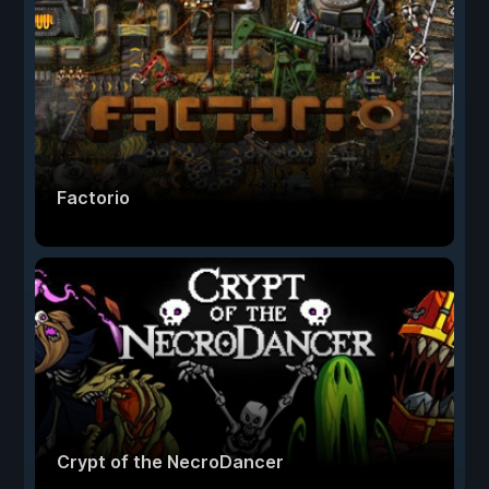
Factorio
Crypt of the NecroDancer