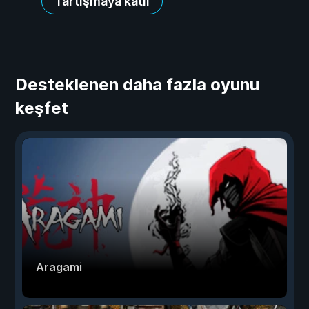
Tartışmaya katıl
Desteklenen daha fazla oyunu
keşfet
Aragami