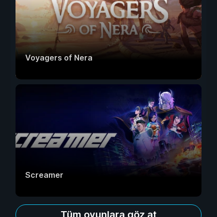
Voyagers of Nera
Screamer
Tüm oyunlara göz at