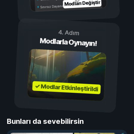
Modları Değiştir
Sınırsız Dayanıklılık
4. Adım
Modlarla Oynayın!
✓ Modlar Etkinleştirildi
Bunları da sevebilirsin