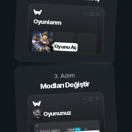
Oyunlarım
Oyunu Aç
3. Adım
Modları Değiştir
Oyununuz
Açık
Kapalı
Sınırsız Sağlık