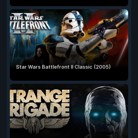
Star Wars Battlefront II Classic (2005)