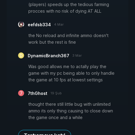
(players) speeds up the tedious farming
procces with no risk of dying AT ALL
eefdsb334
4 Mar
the No reload and infinite ammo doesn't
work but the rest is fine
DynamicBranch367
3 Mar
Was good allows me to actally play the
game with my pc being able to only handle
the game at 10 fps at lowest settings
7thGhost
19 Şub
thought there still little bug with unlimited
ammo its only thing causing to close down
the game once and a while