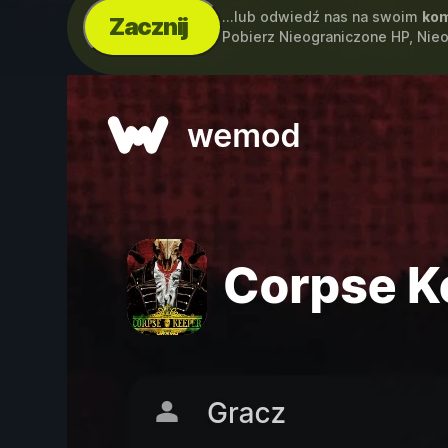
...lub odwiedź nas na swoim
kom
Zacznij
Pobierz Nieograniczone HP, Nie