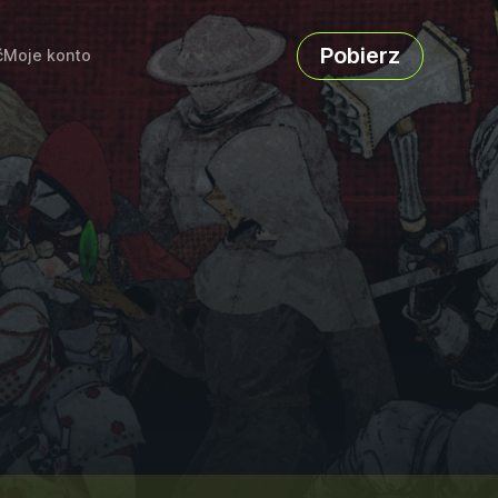
Pobierz
ć
Moje konto