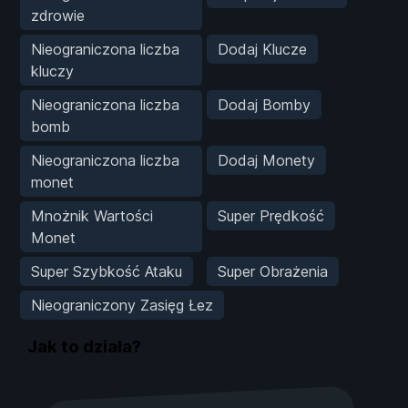
zdrowie
Nieograniczona liczba
Dodaj Klucze
kluczy
Nieograniczona liczba
Dodaj Bomby
bomb
Nieograniczona liczba
Dodaj Monety
monet
Mnożnik Wartości
Super Prędkość
Monet
Super Szybkość Ataku
Super Obrażenia
Nieograniczony Zasięg Łez
Jak to działa?