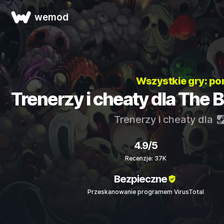
wemod
Wszystkie gry: p
Trenerzy i cheaty dla The B
Trenerzy i cheaty dla
4.9/5
Recenzje: 37K
Bezpieczne
Przeskanowanie programem VirusTotal