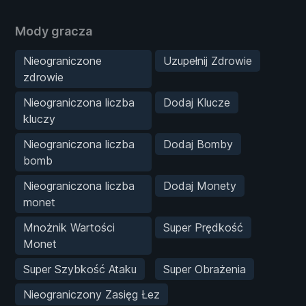
Mody gracza
Nieograniczone
Uzupełnij Zdrowie
zdrowie
Nieograniczona liczba
Dodaj Klucze
kluczy
Nieograniczona liczba
Dodaj Bomby
bomb
Nieograniczona liczba
Dodaj Monety
monet
Mnożnik Wartości
Super Prędkość
Monet
Super Szybkość Ataku
Super Obrażenia
Nieograniczony Zasięg Łez