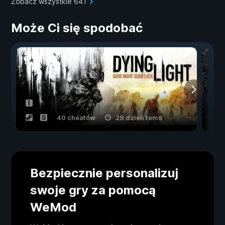
Zobacz wszystkie 641
Może Ci się spodobać
40 cheatów
29 dzień temu
Bezpiecznie personalizuj
swoje gry za pomocą
WeMod