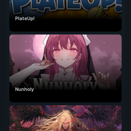
PlateUp!
Nunholy