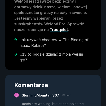
WeMod jest zawsze bezpieczny i
darmowy dzięki naszej wielomilionowej
społeczności graczy na całym świecie.
Jesteśmy wspierani przez
subskrybentów WeMod Pro. Sprawdź
nasze recenzje na
Trustpilot
.
Jak używać cheatów w The Binding of
Isaac: Rebirth?
Czy to będzie działać z moją wersją
gry?
Komentarze
StunningMountain367
29 mar
mods are working, but at one point the