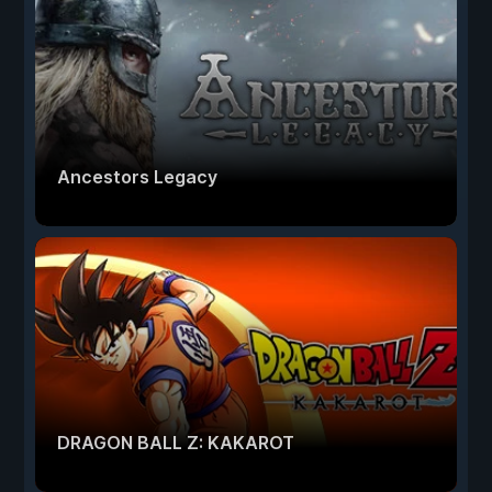
Ancestors Legacy
DRAGON BALL Z: KAKAROT