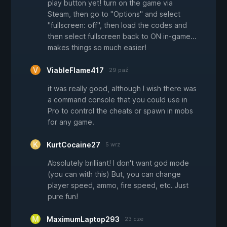
play button yet! turn on the game via
Steam, then go to "Options" and select
"fullscreen: off", then load the codes and
then select fullscreen back to ON in-game...
makes things so much easier!
ViableFlame417
29 paź
it was really good, although I wish there was
a command console that you could use in
Pro to control the cheats or spawn in mobs
for any game.
KurtCocaine27
5 wrz
Absolutely brilliant! I don't want god mode
(you can with this) But, you can change
player speed, ammo, fire speed, etc. Just
pure fun!
MaximumLaptop293
23 cze