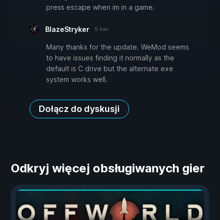
press escape when im in a game.
BlazeStryker
9 kwi
Many thanks for the update. WeMod seems
to have issues finding it normally as the
default is C drive but the alternate exe
system works well.
Dołącz do dyskusji
Odkryj więcej obsługiwanych gier