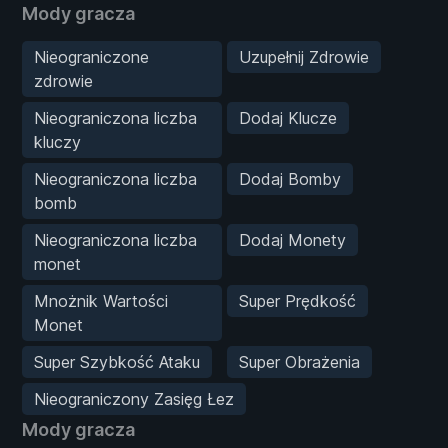
Mody gracza
Nieograniczone
Uzupełnij Zdrowie
zdrowie
Nieograniczona liczba
Dodaj Klucze
kluczy
Nieograniczona liczba
Dodaj Bomby
bomb
Nieograniczona liczba
Dodaj Monety
monet
Mnożnik Wartości
Super Prędkość
Monet
Super Szybkość Ataku
Super Obrażenia
Nieograniczony Zasięg Łez
Mody gracza