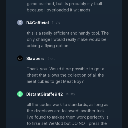
game crashed, but its probably my fault
because i overloaded it wit mods
D4Cofficial
11 sie
this is a really efficient and handy tool. The
only change I would really make would be
adding a flying option
Skrapers
3 gru
Thank you. Would it be possible to get a
cheat that allows the collection of all the
meat cubes to get Meat Boy?
DistantGiraffe942
19 sty
all the codes work to standards; as long as
the directions are followed! another trick
I've found to makee them work perfectly is
to firse set WeMod but DO NOT press the