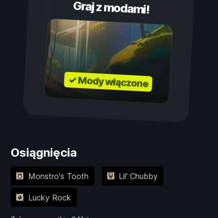
Graj z modami!
✓ Mody włączone
Osiągnięcia
Monstro's Tooth
Lil' Chubby
Lucky Rock