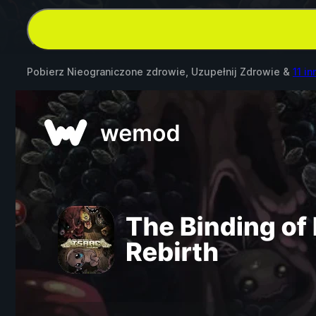
Pobierz Nieograniczone zdrowie, Uzupełnij Zdrowie &
11 i