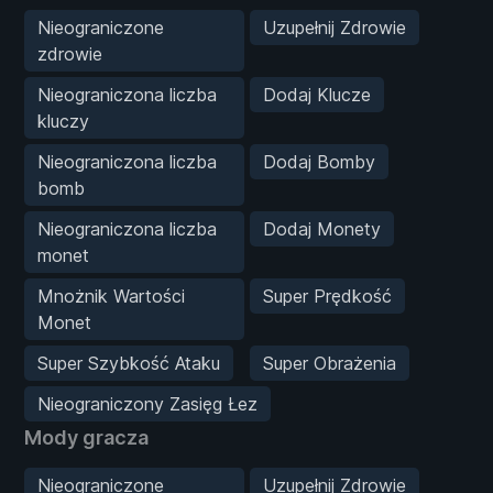
Nieograniczone
Uzupełnij Zdrowie
zdrowie
Nieograniczona liczba
Dodaj Klucze
kluczy
Nieograniczona liczba
Dodaj Bomby
bomb
Nieograniczona liczba
Dodaj Monety
monet
Mnożnik Wartości
Super Prędkość
Monet
Super Szybkość Ataku
Super Obrażenia
Nieograniczony Zasięg Łez
Mody gracza
Nieograniczone
Uzupełnij Zdrowie