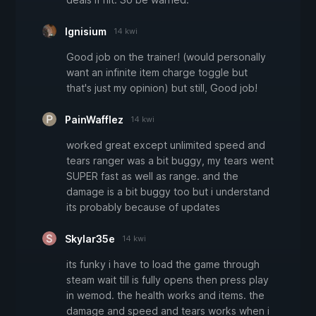
Ignisium
14 kwi
Good job on the trainer! (would personally
want an infinite item charge toggle but
that's just my opinion) but still, Good job!
PainWafflez
14 kwi
worked great except unlimited speed and
tears ranger was a bit buggy, my tears went
SUPER fast as well as range. and the
damage is a bit buggy too but i understand
its probably because of updates
Skylar35e
14 kwi
its funky i have to load the game through
steam wait till is fully opens then press play
in wemod. the health works and items. the
damage and speed and tears works when i