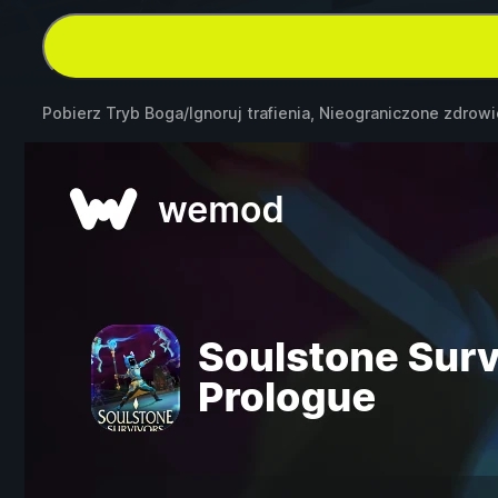
Pobierz Tryb Boga/Ignoruj trafienia, Nieograniczone zdrow