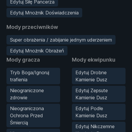
Edytuj Siłę Pancerza
Edytuj Mnożnik Doświadczenia
Mody przeciwników
Super obrażenia / zabijanie jednym uderzeniem
Edytuj Mnożnik Obrażeń
Mody gracza
Mody ekwipunku
Tryb Boga/Ignoruj
Edytuj Drobne
trafienia
Kamienie Dusz
Nieograniczone
Edytuj Zepsute
zdrowie
Kamienie Dusz
Nieograniczona
Edytuj Podłe
Ochrona Przed
Kamienie Dusz
Śmiercią
Edytuj Nikczemne