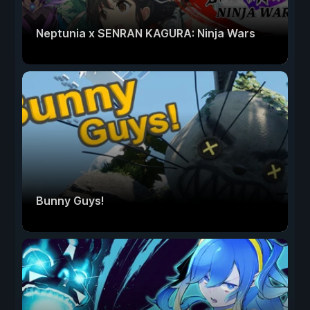
Neptunia x SENRAN KAGURA: Ninja Wars
Bunny Guys!