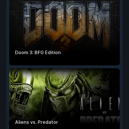
Doom 3: BFG Edition
Aliens vs. Predator