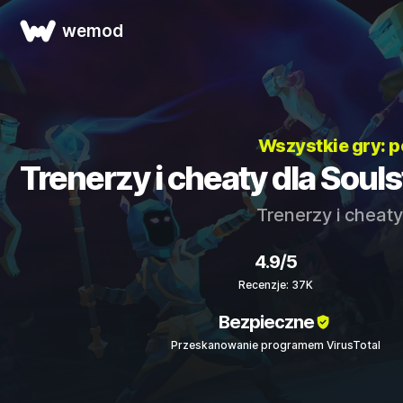
wemod
Wszystkie gry: 
Trenerzy i cheaty dla Soul
Trenerzy i cheat
4.9/5
Recenzje: 37K
Bezpieczne
Przeskanowanie programem VirusTotal