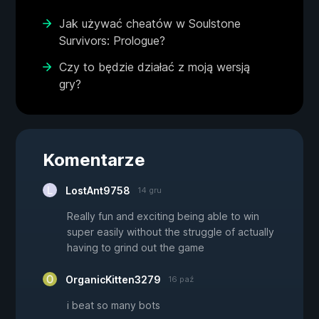
Jak używać cheatów w Soulstone
Survivors: Prologue?
Czy to będzie działać z moją wersją
gry?
Komentarze
LostAnt9758
14 gru
Really fun and exciting being able to win
super easily without the struggle of actually
having to grind out the game
OrganicKitten3279
16 paź
i beat so many bots