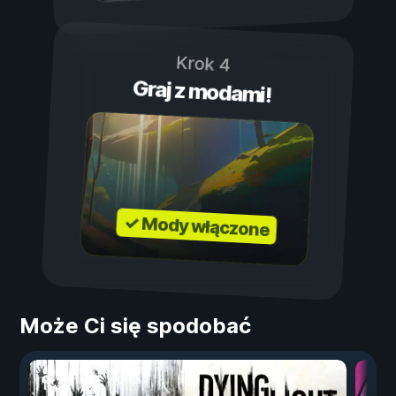
Krok 4
Graj z modami!
✓ Mody włączone
Może Ci się spodobać