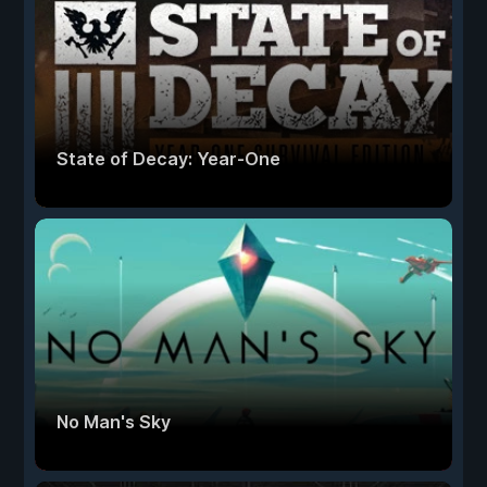
State of Decay: Year-One
No Man's Sky