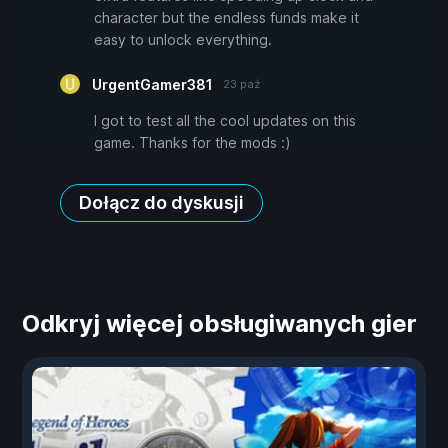
character but the endless funds make it
easy to unlock everything.
UrgentGamer381
23 paź
I got to test all the cool updates on this
game. Thanks for the mods :)
Dołącz do dyskusji
Odkryj więcej obsługiwanych gier