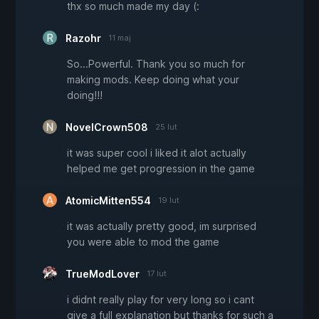
thx so much made my day (:
Razohr
11 maj
So...Powerful. Thank you so much for
making mods. Keep doing what your
doing!!!
NovelCrown508
25 lut
it was super cool i liked it alot actually
helped me get progression in the game
AtomicMitten554
19 lut
it was actually pretty good, im surprised
you were able to mod the game
TrueModLover
17 lut
i didnt really play for very long so i cant
give a full explanation but thanks for such a