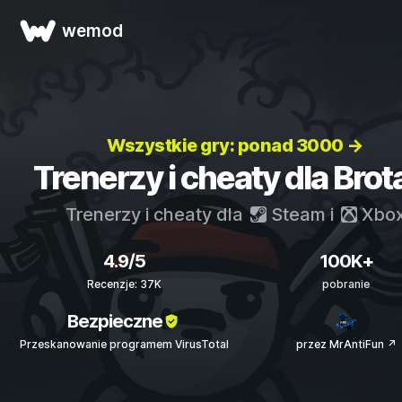
wemod
Wszystkie gry: ponad 3000 →
Trenerzy i cheaty dla Brot
Trenerzy i cheaty dla
Steam
i
Xbo
4.9/5
100K+
Recenzje: 37K
pobranie
Bezpieczne
Przeskanowanie programem VirusTotal
przez MrAntiFun ↗