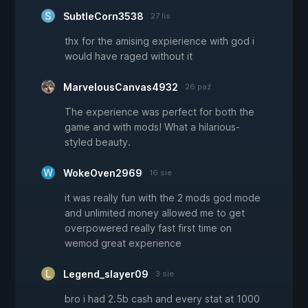
SubtleCorn3538
27 lis
thx for the amising expierience with god i
would have raged without it
MarvelousCanvas4932
26 paź
The experience was perfect for both the
game and with mods! What a hilarious-
styled beauty.
WokeOven2969
16 sie
it was really fun with the 2 mods god mode
and unlimited money allowed me to get
overpowered really fast first time on
wemod great experience
Legend_slayer09
3 sie
bro i had 2.5b cash and every stat at 1000