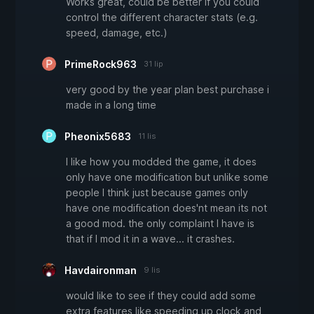
Works great, could be better if you could
control the different character stats (e.g.
speed, damage, etc.)
PrimeRock963
31 lip
very good by the year plan best purchase i
made in a long time
Pheonix5683
11 lis
I like how you modded the game, it does
only have one modification but unlike some
people I think just because games only
have one modification does'nt mean its not
a good mod. the only complaint I have is
that if I mod it in a wave... it crashes.
Havdaironman
9 lis
would like to see if they could add some
extra features like speeding up clock and