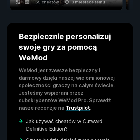
59 cheatów
3 miesiące temu
Bezpiecznie personalizuj
swoje gry za pomocą
WeMod
WeMod jest zawsze bezpieczny i
darmowy dzięki naszej wielomilionowej
społeczności graczy na całym świecie.
Jesteśmy wspierani przez
subskrybentów WeMod Pro. Sprawdź
nasze recenzje na
Trustpilot
.
Jak używać cheatów w Outward
Definitive Edition?