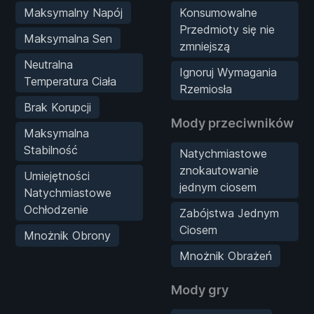
Maksymalny Napój
Konsumowalne
Przedmioty się nie
Maksymalna Sen
zmniejszą
Neutralna
Ignoruj Wymagania
Temperatura Ciała
Rzemiosła
Brak Korupcji
Mody przeciwników
Maksymalna
Stabilność
Natychmiastowe
znokautowanie
Umiejętności
jednym ciosem
Natychmiastowe
Ochłodzenie
Zabójstwa Jednym
Ciosem
Mnożnik Obrony
Mnożnik Obrażeń
Mody gry