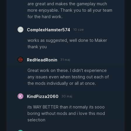
are great and makes the gameplay much
more enjoyable. Thank you to all your team
for the hard work.
ComplexHamster574
10 cze
works as suggested, well done to Maker
thank you
RedHeadRonin
31 maj
Great work on these. I didn't experience
any issues even when testing out each of
the mods individually or all at once.
KindPizza2060
30 maj
its WAY BETTER than it normaly its sooo
boring without mods and i love this mod
selection