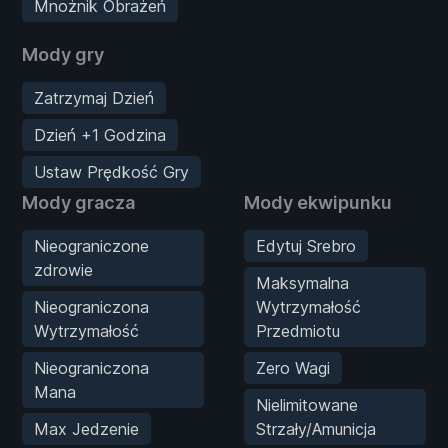
Mnożnik Obrażeń
Mody gry
Zatrzymaj Dzień
Dzień +1 Godzina
Ustaw Prędkość Gry
Mody gracza
Mody ekwipunku
Nieograniczone
Edytuj Srebro
zdrowie
Maksymalna
Nieograniczona
Wytrzymałość
Wytrzymałość
Przedmiotu
Nieograniczona
Zero Wagi
Mana
Nielimitowane
Max Jedzenie
Strzały/Amunicja