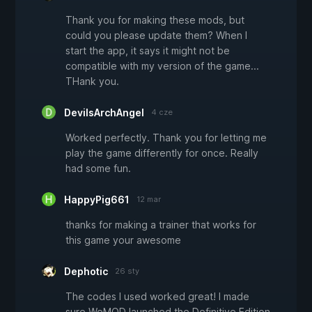
Thank you for making these mods, but
could you please update them? When I
start the app, it says it might not be
compatible with my version of the game...
THank you.
DevilsArchAngel
4 cze
Worked perfectly. Thank you for letting me
play the game differently for once. Really
had some fun.
HappyPig661
12 mar
thanks for making a trainer that works for
this game your awesome
Dephotic
26 sty
The codes I used worked great! I made
sure WeMOD launched the Definitive Edition