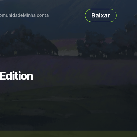
Baixar
omunidade
Minha conta
Edition