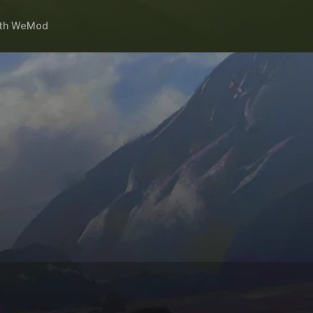
th
WeMod