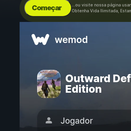
...ou visite nossa página us
Começar
Obtenha Vida Ilimitada, Esta