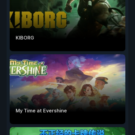
KIBORG
My Time at Evershine