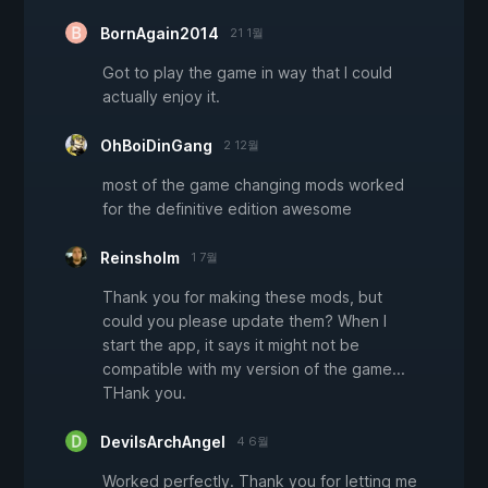
BornAgain2014
21 1월
Got to play the game in way that I could
actually enjoy it.
OhBoiDinGang
2 12월
most of the game changing mods worked
for the definitive edition awesome
Reinsholm
1 7월
Thank you for making these mods, but
could you please update them? When I
start the app, it says it might not be
compatible with my version of the game...
THank you.
DevilsArchAngel
4 6월
Worked perfectly. Thank you for letting me