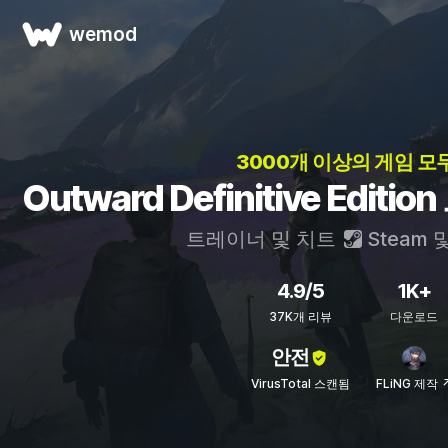
wemod
3000개 이상의 게임 모
Outward Definitive Edi
트레이너 및 치트
Steam
4.9/5
1K+
37K개 리뷰
다운로드
안전
VirusTotal 스캔됨
FLiNG 제작 