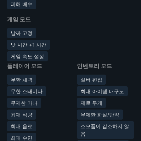
피해 배수
게임 모드
날짜 고정
낮 시간 +1 시간
게임 속도 설정
플레이어 모드
인벤토리 모드
무한 체력
실버 편집
무한 스태미나
최대 아이템 내구도
무제한 마나
제로 무게
최대 식량
무제한 화살/탄약
최대 음료
소모품이 감소하지 않
음
최대 수면