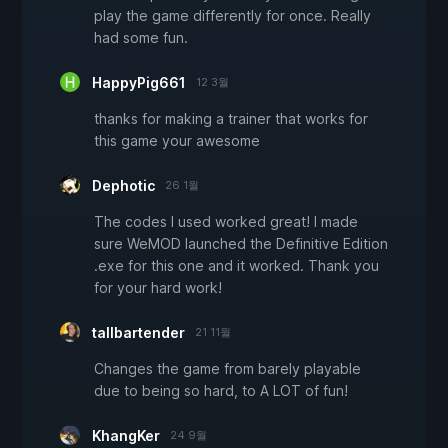
play the game differently for once. Really
had some fun.
HappyPig661
12 3월
thanks for making a trainer that works for
this game your awesome
Dephotic
26 1월
The codes I used worked great! I made
sure WeMOD launched the Definitive Edition
.exe for this one and it worked. Thank you
for your hard work!
tallbartender
21 11월
Changes the game from barely playable
due to being so hard, to A LOT of fun!
KhangKer
24 9월