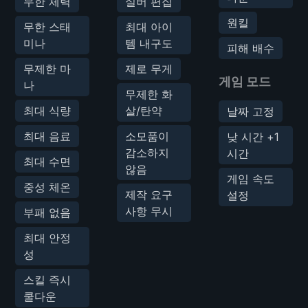
무한 체력
실버 편집
원킬
무한 스태
최대 아이
미나
템 내구도
피해 배수
무제한 마
제로 무게
게임 모드
나
무제한 화
최대 식량
살/탄약
날짜 고정
최대 음료
소모품이
낮 시간 +1
감소하지
시간
최대 수면
않음
게임 속도
중성 체온
제작 요구
설정
사항 무시
부패 없음
최대 안정
성
스킬 즉시
쿨다운