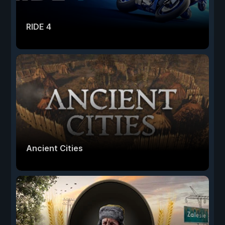
RIDE 4
Ancient Cities