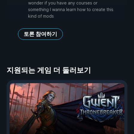
wonder if you have any courses or
something I wanna learn how to create this
kind of mods
토론 참여하기
지원되는 게임 더 둘러보기