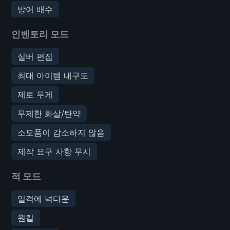
방어 배수
인벤토리 모드
실버 편집
최대 아이템 내구도
제로 무게
무제한 화살/탄약
소모품이 감소하지 않음
제작 요구 사항 무시
적 모드
일격에 넉다운
원킬