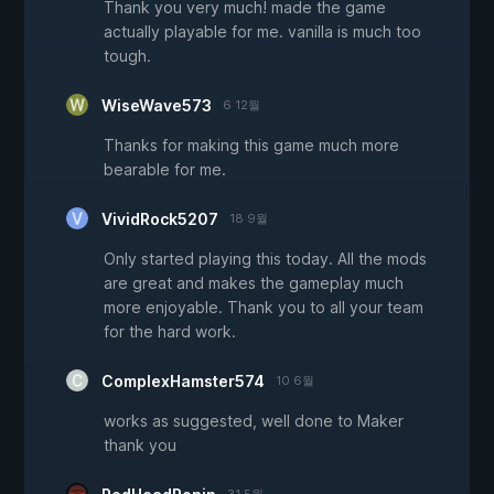
Thank you very much! made the game
actually playable for me. vanilla is much too
tough.
WiseWave573
6 12월
Thanks for making this game much more
bearable for me.
VividRock5207
18 9월
Only started playing this today. All the mods
are great and makes the gameplay much
more enjoyable. Thank you to all your team
for the hard work.
ComplexHamster574
10 6월
works as suggested, well done to Maker
thank you