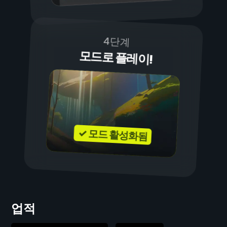
4단계
모드로 플레이!
✓ 모드 활성화됨
업적