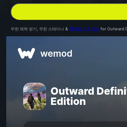
무한 체력 받기, 무한 스태미나 &
21개의 다른 모드
for
Outward D