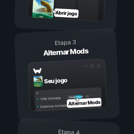
Abrir jogo
Etapa 3
Alternar Mods
Seu jogo
Ligada
Desligada
Vida ilimitada
Alternar Mods
Estamina ilimitada
Etapa 4