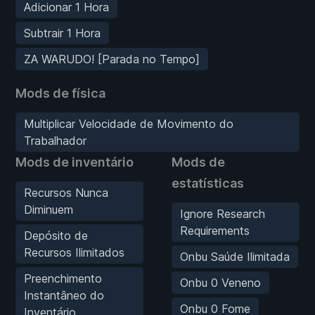
Adicionar 1 Hora
Subtrair 1 Hora
ZA WARUDO! [Parada no Tempo]
Mods de física
Multiplicar Velocidade de Movimento do
Trabalhador
Mods de inventário
Mods de
estatísticas
Recursos Nunca
Diminuem
Ignore Research
Requirements
Depósito de
Recursos Ilimitados
Onbu Saúde Ilimitada
Preenchimento
Onbu 0 Veneno
Instantâneo do
Onbu 0 Fome
Inventário