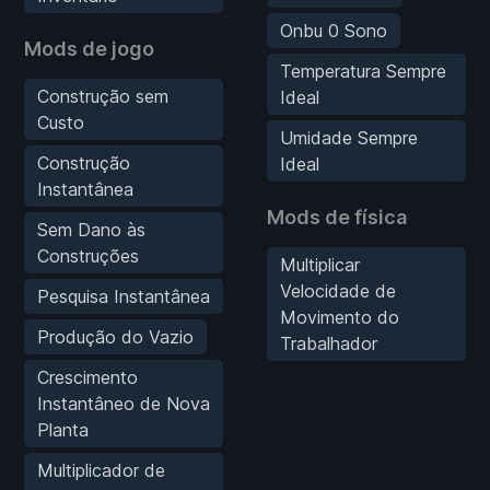
Onbu 0 Sono
Mods de jogo
Temperatura Sempre
Construção sem
Ideal
Custo
Umidade Sempre
Construção
Ideal
Instantânea
Mods de física
Sem Dano às
Construções
Multiplicar
Velocidade de
Pesquisa Instantânea
Movimento do
Produção do Vazio
Trabalhador
Crescimento
Instantâneo de Nova
Planta
Multiplicador de