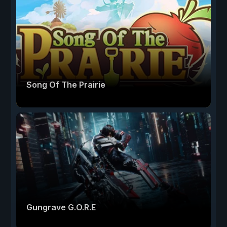
Song Of The Prairie
Gungrave G.O.R.E