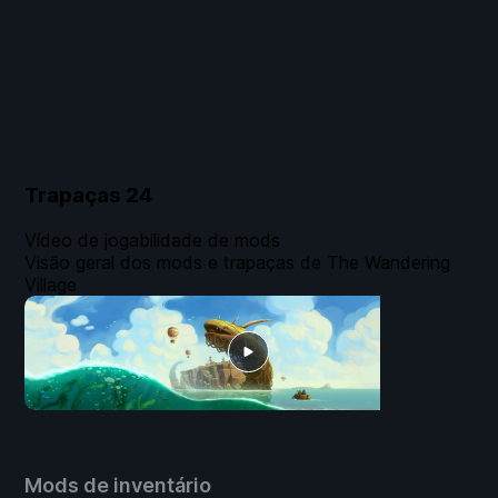
Trapaças
24
Vídeo de jogabilidade de mods
Visão geral dos mods e trapaças de The Wandering
Village
Mods de inventário