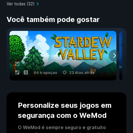
Ver todas (32)
Você também pode gostar
64 trapaças
23 dias atrás
Personalize seus jogos em
segurança com o WeMod
O WeMod é sempre seguro e gratuito