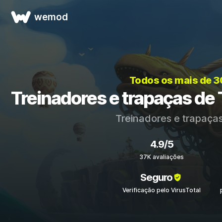
wemod
Todos os mais de 
Treinadores e trapaças de
Treinadores e trapaça
4.9/5
37K avaliações
Seguro
Verificação pelo VirusTotal