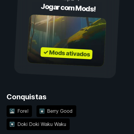
Jogar com Mods!
✓ Mods ativados
Conquistas
Fore!
Berry Good
Doki Doki Waku Waku