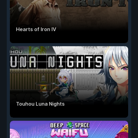
Hearts of Iron IV
Touhou Luna Nights