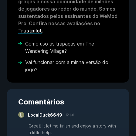
graças à nossa comunidade de milhões
de jogadores ao redor do mundo. Somos
sustentados pelos assinantes do WeMod
Pro. Confira nossas avaliações no
Trustpilot
.
Como uso as trapaças em The
Wandering Village?
Vai funcionar com a minha versão do
jogo?
Comentários
LocalDuck6649
12 jul
Great! It let me finish and enjoy a story with
a little help.