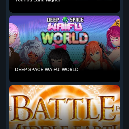
DEEP SPACE WAIFU: WORLD