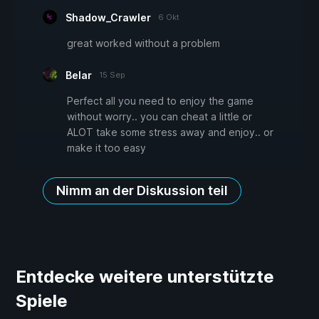
Shadow_Crawler
6 Okt
great worked without a problem
Belar
15 Sep
Perfect all you need to enjoy the game
without worry.. you can cheat a little or
ALOT take some stress away and enjoy.. or
make it too easy
Nimm an der Diskussion teil
Entdecke weitere unterstützte
Spiele