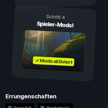
Schritt 4
Spieler-Mods!
✓ Mods aktiviert
Errungenschaften
Feuer frei!
Wunderbeere