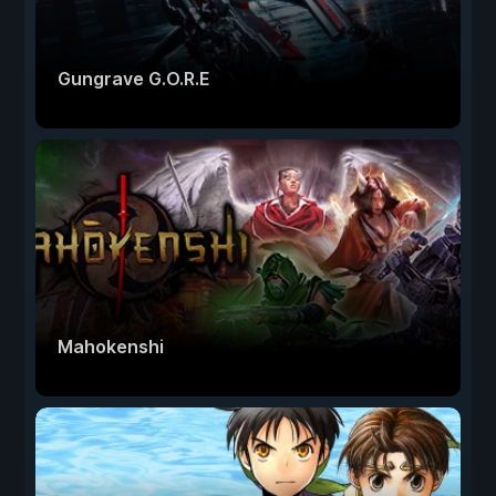
Gungrave G.O.R.E
Mahokenshi