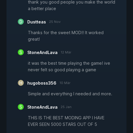
thank you good people you make the world
a better place
Dustteas
25 Nov
Thanks for the sweet MOD!! It worked
great!
StoneAndLava
12 Mär
it was the best time playing the game! ive
never felt so good playing a game
hugoboss356
10 Mär
Simple and everything I needed and more.
StoneAndLava
25 Jan
THIS IS THE BEST MODING APP I HAVE
EVER SEEN 5000 STARS OUT OF 5