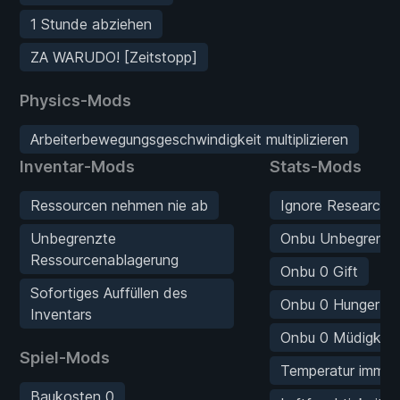
1 Stunde abziehen
ZA WARUDO! [Zeitstopp]
Physics-Mods
Arbeiterbewegungsgeschwindigkeit multiplizieren
Inventar-Mods
Stats-Mods
Ressourcen nehmen nie ab
Ignore Research 
Unbegrenzte
Onbu Unbegrenzt
Ressourcenablagerung
Onbu 0 Gift
Sofortiges Auffüllen des
Onbu 0 Hunger
Inventars
Onbu 0 Müdigkeit
Spiel-Mods
Temperatur immer 
Baukosten 0