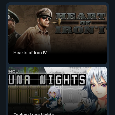
Hearts of Iron IV
Touhou Luna Nights