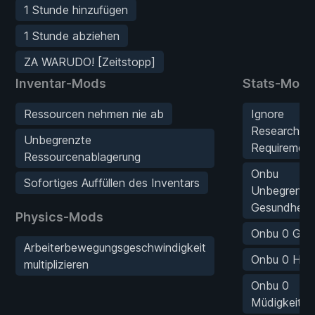
1 Stunde hinzufügen
1 Stunde abziehen
ZA WARUDO! [Zeitstopp]
Inventar-Mods
Stats-Mods
Ressourcen nehmen nie ab
Ignore
Research
Unbegrenzte
Requirement
Ressourcenablagerung
Onbu
Sofortiges Auffüllen des Inventars
Unbegrenzt
Gesundheit
Physics-Mods
Onbu 0 Gift
Arbeiterbewegungsgeschwindigkeit
Onbu 0 Hun
multiplizieren
Onbu 0
Müdigkeit