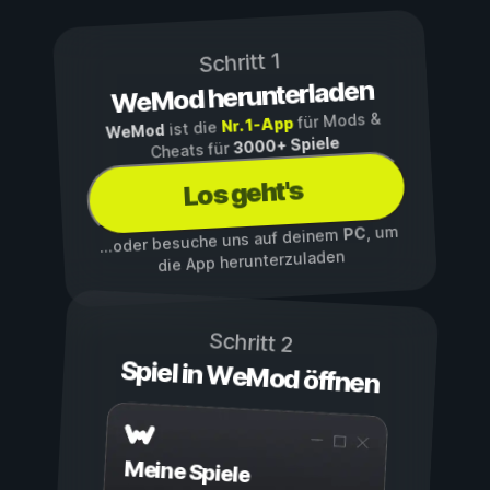
Schritt 1
WeMod herunterladen
für Mods &
Nr. 1-App
ist die
WeMod
3000+ Spiele
Cheats für
Los geht's
, um
PC
...oder besuche uns auf deinem
die App herunterzuladen
Schritt 2
Spiel in WeMod öffnen
Meine Spiele