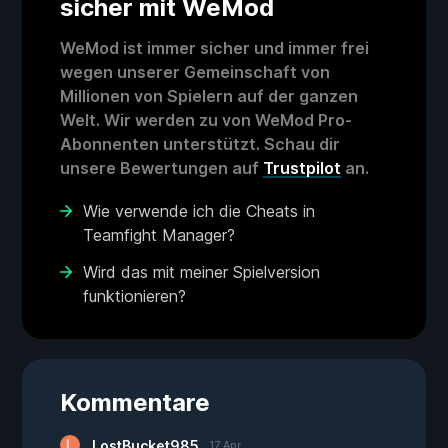
sicher mit WeMod
WeMod ist immer sicher und immer frei
wegen unserer Gemeinschaft von
Millionen von Spielern auf der ganzen
Welt. Wir werden zu von WeMod Pro-
Abonnenten unterstützt. Schau dir
unsere Bewertungen auf
Trustpilot
an.
Wie verwende ich die Cheats in
Teamfight Manager?
Wird das mit meiner Spielversion
funktionieren?
Kommentare
LostBucket985
17 Apr