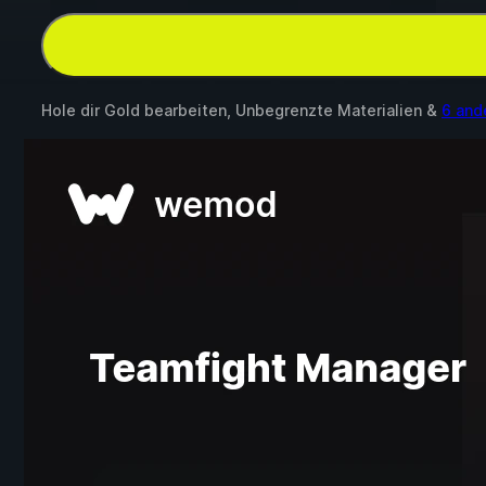
Hole dir Gold bearbeiten, Unbegrenzte Materialien &
6 and