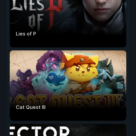
Lies of P
Cat Quest III