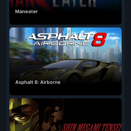
Maneater
Asphalt 8: Airborne