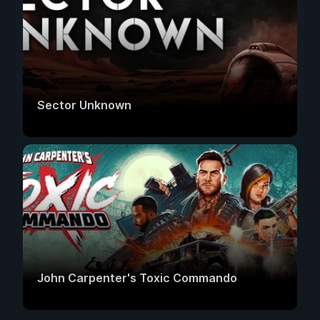
Sector Unknown
John Carpenter's Toxic Commando