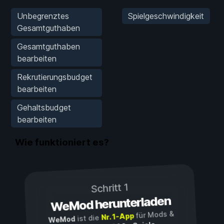
Unbegrenztes
Spielgeschwindigkeit
Gesamtguthaben
Gesamtguthaben
bearbeiten
Rekrutierungsbudget
bearbeiten
Gehaltsbudget
bearbeiten
Wie funktioniert es?
Schritt 1
WeMod herunterladen
für Mods &
Nr. 1-App
ist die
WeMod