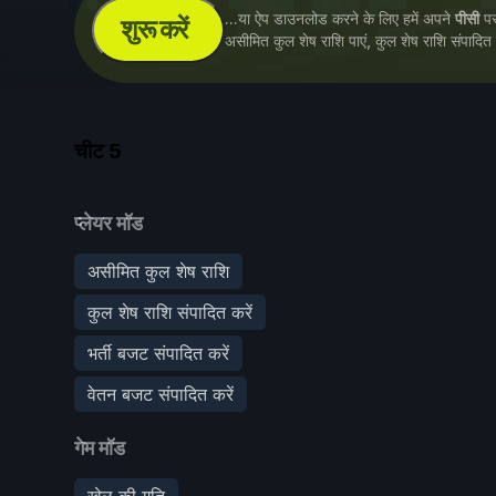
...या ऐप डाउनलोड करने के लिए हमें अपने
पीसी
पर 
शुरू करें
असीमित कुल शेष राशि पाएं, कुल शेष राशि संपादित
चीट
5
प्लेयर मॉड
असीमित कुल शेष राशि
कुल शेष राशि संपादित करें
भर्ती बजट संपादित करें
वेतन बजट संपादित करें
गेम मॉड
खेल की गति