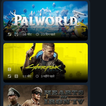
56 चीट
23 दिन पहले
53 चीट
3 महीने पहले