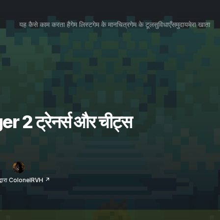
यह कैसे काम करता है
गेम लिस्ट
गेम के मानचित्र
गेम के टूल
सुविधाएँ
समुदाय
मेरा खाता
2 ट्रेनर्स और चीट्स
द्वारा ColonelRVH ↗