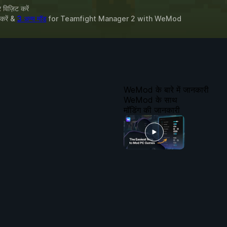
विज़िट करें
 करें &
3 अन्य मॉड
for
Teamfight Manager 2
with
WeMod
WeMod के बारे में जानकारी
WeMod के साथ
मॉडिंग की जानकारी