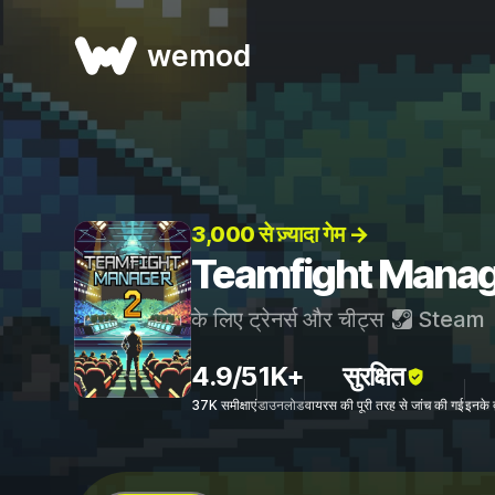
wemod
3,000 से ज़्यादा गेम →
Teamfight Manager 
के लिए ट्रेनर्स और चीट्स
Steam
4.9/5
1K+
सुरक्षित
37K समीक्षाएं
डाउनलोड
वायरस की पूरी तरह से जांच की गई
इनके 