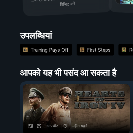
विज़िट करें
उपलब्धियां
Training Pays Off
First Steps
R
आपको यह भी पसंद आ सकता है
35 चीट
1 महीना पहले