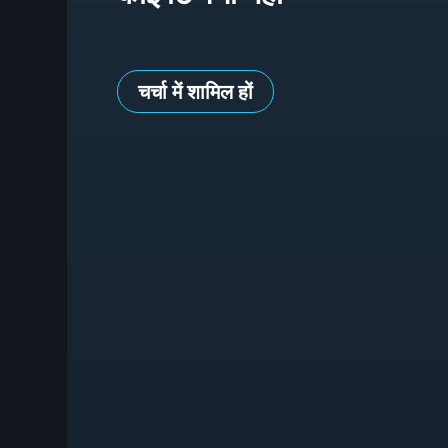
चर्चा में शामिल हों