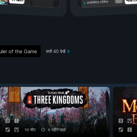
अनलिमिटेड स्टैमिना
uler of the Game
सभी 40 देखें
19 चीट
6 महीने पहले