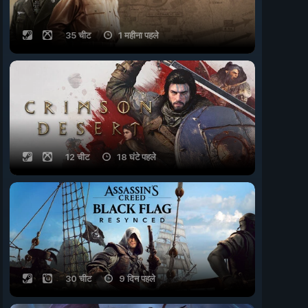
35 चीट
1 महीना पहले
12 चीट
18 घंटे पहले
30 चीट
9 दिन पहले