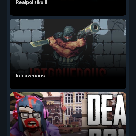
Realpolitiks II
Intravenous