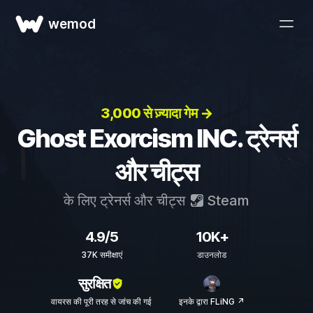
wemod
3,000 से ज़्यादा गेम →
Ghost Exorcism INC. ट्रेनर्स
और चीट्स
के लिए ट्रेनर्स और चीट्स
Steam
4.9/5
10K+
37K समीक्षाएं
डाउनलोड
सुरक्षित
वायरस की पूरी तरह से जांच की गई
इनके द्वारा FLiNG ↗