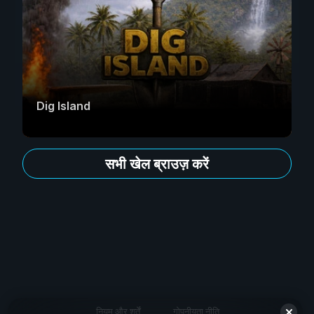
Dig Island
सभी खेल ब्राउज़ करें
नियम और शर्तें
गोपनीयता नीति