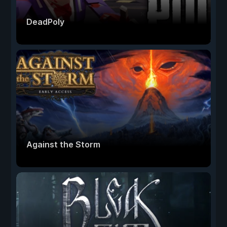
DeadPoly
Against the Storm