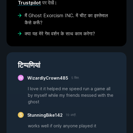
Trustpilot
पर देखें।
मैं Ghost Exorcism INC. में चीट का इस्तेमाल
कैसे करूँ?
क्या यह मेरे गेम वर्शन के साथ काम करेगा?
टिप्पणियां
WizardlyCrown485
5 सित.
I love it it helped me speed run a game all
by myself while my friends messed with the
ghost
StunningBike142
19 अप्रै.
works well if only anyone played it