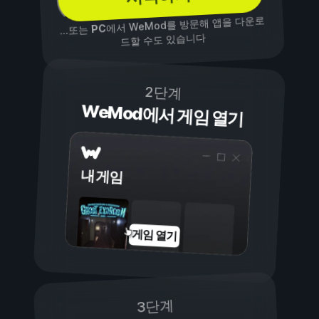
에서 WeMod를 방문해 앱을 다운로
PC
...또는
드할 수도 있습니다
2단계
WeMod에서 게임 열기
내 게임
게임 열기
3단계