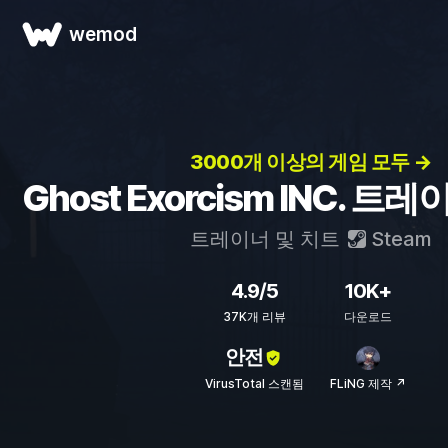
wemod
3000개 이상의 게임 모두 →
Ghost Exorcism INC. 트
트레이너 및 치트
Steam
4.9/5
10K+
37K개 리뷰
다운로드
안전
VirusTotal 스캔됨
FLiNG 제작 ↗