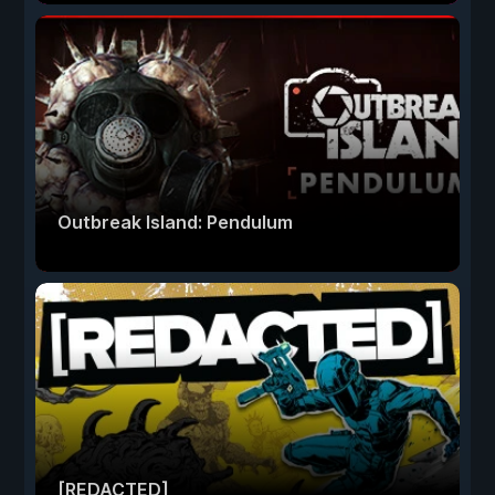
Outbreak Island: Pendulum
[REDACTED]