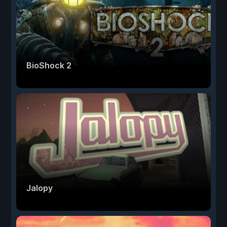
BioShock 2
Jalopy