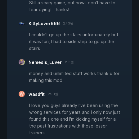
Still a scary game, but now I don't have to
fear dying! Thanks!
KittyLover666
27 3월
I couldn't go up the stairs unfortunately but
it was fun, I had to side step to go up the
stairs
Nemesis_Luver
8 3월
money and unlimited stuff works thank u for
making this mod
wasdfit
29 1월
I love you guys already I've been using the
wrong services for years and I only now just
found this one and I'm kicking myself for all
the past frustrations with those lesser
trainers.