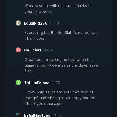
Worked so far with no issues thanks for
your hard work.
EqualPig286
10 8월
Everything but the Set Skill Points worked.
Thank you!
Callidior1
30 7월
Great tool for making up time when the
game randomly deletes single player save
files!
TritiumSolace
14 7월
Great, only issues are skills that "use all
energy" and missing relic energy control.
Thank you otherwise!
BelialHasToes
31 5월