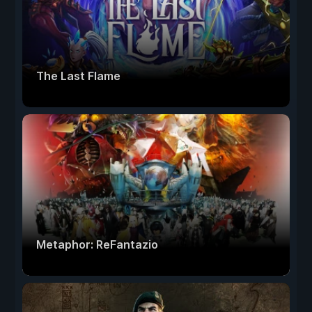
The Last Flame
Metaphor: ReFantazio