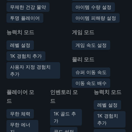
무제한 건강 물약
아이템 수량 설정
투명 플레이어
아이템 피해량 설정
능력치 모드
게임 모드
레벨 설정
게임 속도 설정
1K 경험치 추가
물리 모드
사용자 지정 경험치
슈퍼 이동 속도
추가
이동 속도 배수
플레이어 모
인벤토리 모
능력치 모드
드
드
레벨 설정
무한 체력
1K 골드 추
1K 경험치
가
추가
무한 에너
지
골드 설정