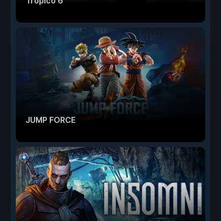
Tropico 6
JUMP FORCE