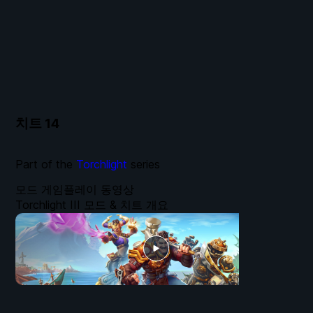
치트
14
Part of the
Torchlight
series
모드 게임플레이 동영상
Torchlight III 모드 & 치트 개요