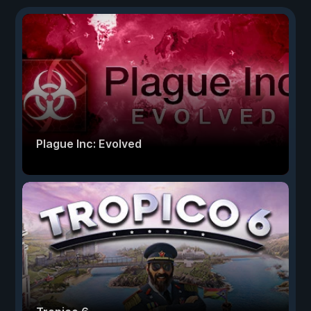
Plague Inc: Evolved