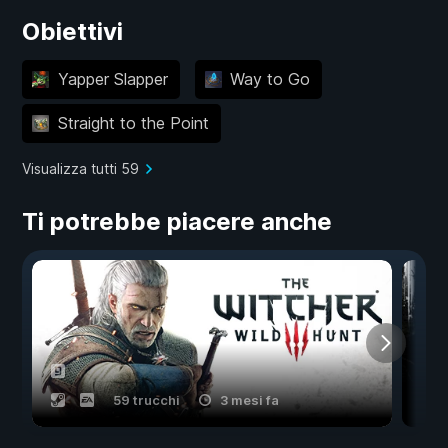
Obiettivi
Yapper Slapper
Way to Go
Straight to the Point
Visualizza tutti 59
Ti potrebbe piacere anche
59 trucchi
3 mesi fa