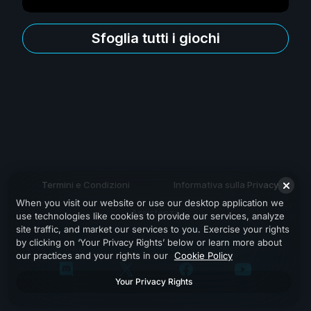
Sfoglia tutti i giochi
Termini e Condizioni
Informativa sulla Privacy
When you visit our website or use our desktop application we
Assistenza
use technologies like cookies to provide our services, analyze
site traffic, and market our services to you. Exercise your rights
by clicking on ‘Your Privacy Rights’ below or learn more about
our practices and your rights in our
Cookie Policy
Your Privacy Rights