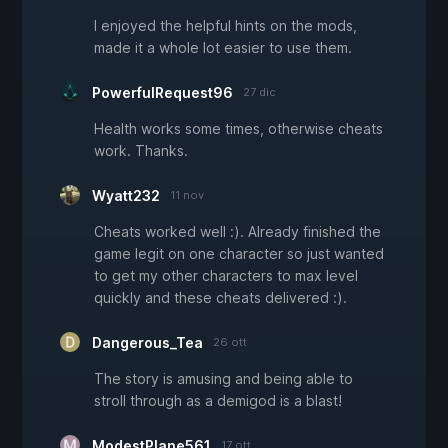
I enjoyed the helpful hints on the mods,
made it a whole lot easier to use them.
PowerfulRequest96
27 dic
Health works some times, otherwise cheats
work. Thanks.
Wyatt232
11 nov
Cheats worked well :). Already finished the
game legit on one character so just wanted
to get my other characters to max level
quickly and these cheats delivered :).
Dangerous_Tea
26 ott
The story is amusing and being able to
stroll through as a demigod is a blast!
ModestPlane561
17 ott