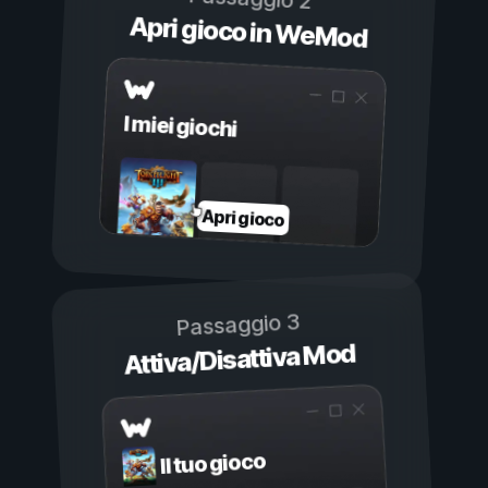
Apri gioco in WeMod
I miei giochi
Apri gioco
Passaggio 3
Attiva/Disattiva Mod
Il tuo gioco