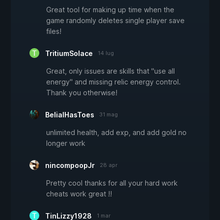
Great tool for making up time when the
game randomly deletes single player save
files!
TritiumSolace
14 lug
Great, only issues are skills that "use all
energy" and missing relic energy control.
Thank you otherwise!
BelialHasToes
31 mag
unlimited health, add exp, and add gold no
longer work
nincompoopJr
28 apr
Pretty cool thanks for all your hard work
cheats work great !!
TinLizzy1928
1 mar