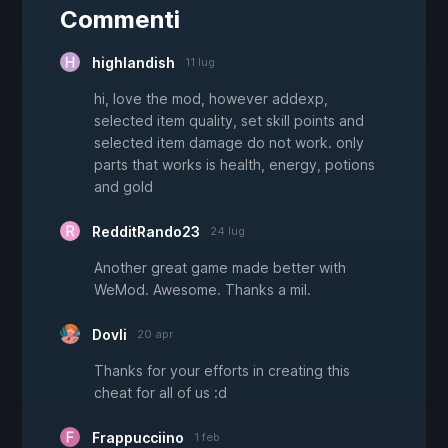
Commenti
highlandish
11 lug
hi, love the mod, however addexp,
selected item quality, set skill points and
selected item damage do not work. only
parts that works is health, energy, potions
and gold
RedditRando23
24 lug
Another great game made better with
WeMod. Awesome. Thanks a mil.
Dovli
20 apr
Thanks for your efforts in creating this
cheat for all of us :d
Frappucciino
1 feb