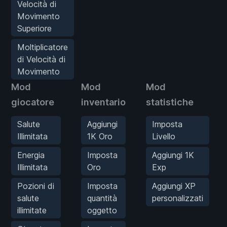
Velocità di
Movimento
Superiore
Moltiplicatore
di Velocità di
Movimento
Mod
Mod
Mod
giocatore
inventario
statistiche
Salute
Aggiungi
Imposta
Illimitata
1K Oro
Livello
Energia
Imposta
Aggiungi 1K
Illimitata
Oro
Exp
Pozioni di
Imposta
Aggiungi XP
salute
quantità
personalizzati
illimitate
oggetto