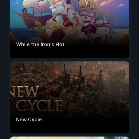
While the Iron's Hot
New Cycle