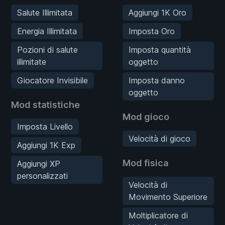
Salute Illimitata
Aggiungi 1K Oro
Energia Illimitata
Imposta Oro
Pozioni di salute
Imposta quantità
illimitate
oggetto
Giocatore Invisibile
Imposta danno
oggetto
Mod statistiche
Mod gioco
Imposta Livello
Velocità di gioco
Aggiungi 1K Exp
Mod fisica
Aggiungi XP
personalizzati
Velocità di
Movimento Superiore
Moltiplicatore di