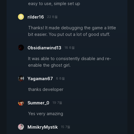
easy to use, simple set up
rilder16
22 8월
Thanks! It made debugging the game a little
bit easier. You put out a lot of good stuff.
Obsidianwind13
18 8월
It was able to consistently disable and re-
enable the ghost girl.
Yagaman67
8 8월
thanks developer
Summer_0
19 7월
Yes very amazing
MimikryMystik
15 7월