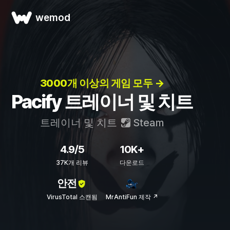
wemod
3000개 이상의 게임 모두 →
Pacify 트레이너 및 치트
트레이너 및 치트
Steam
4.9/5
10K+
37K개 리뷰
다운로드
안전
VirusTotal 스캔됨
MrAntiFun 제작 ↗