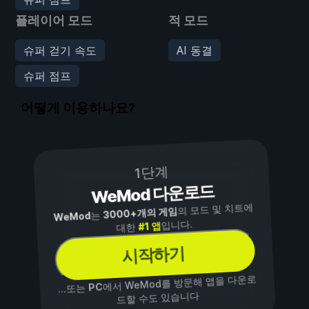
플레이어 모드
적 모드
슈퍼 걷기 속도
AI 동결
슈퍼 점프
어떻게 이용하나요?
1단계
WeMod 다운로드
의 모드 및 치트에
3000+개의 게임
는
WeMod
입니다.
#1 앱
대한
시작하기
에서 WeMod를 방문해 앱을 다운로
PC
...또는
드할 수도 있습니다