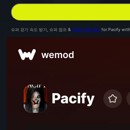
슈퍼 걷기 속도 받기, 슈퍼 점프 &
1개의 다른 모드
for
Pacify
wit