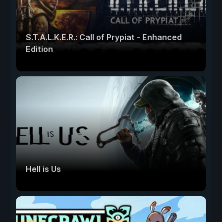
S.T.A.L.K.E.R.: Call of Prypiat - Enhanced
Edition
Hell is Us