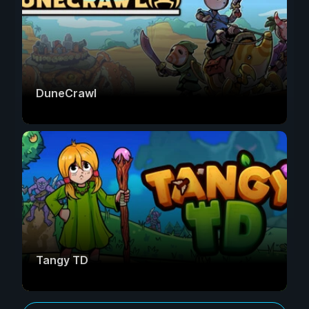
DuneCrawl
Tangy TD