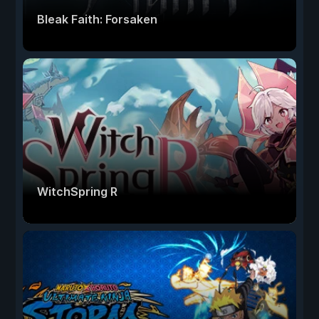
Bleak Faith: Forsaken
WitchSpring R