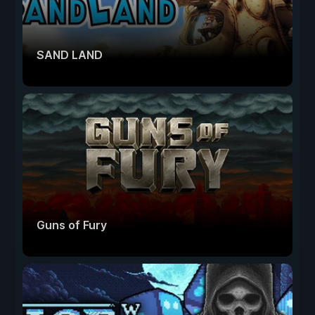
SAND LAND
Guns of Fury