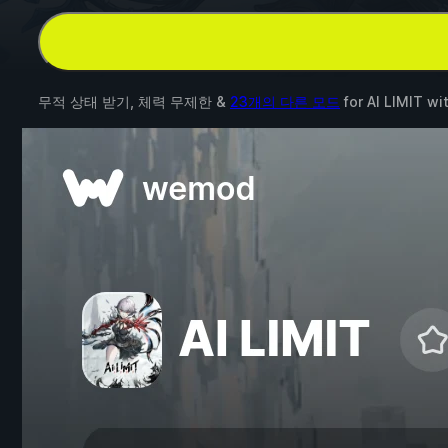
무적 상태 받기, 체력 무제한 &
23개의 다른 모드
for
AI LIMIT
wi