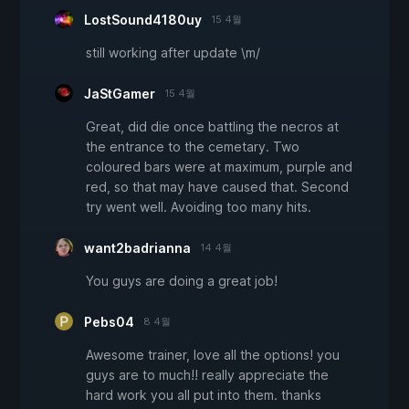
LostSound4180uy
15 4월
still working after update \m/
JaStGamer
15 4월
Great, did die once battling the necros at
the entrance to the cemetary. Two
coloured bars were at maximum, purple and
red, so that may have caused that. Second
try went well. Avoiding too many hits.
want2badrianna
14 4월
You guys are doing a great job!
Pebs04
8 4월
Awesome trainer, love all the options! you
guys are to much!! really appreciate the
hard work you all put into them. thanks