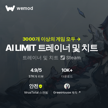
wemod
3000개 이상의 게임 모두 →
AI LIMIT 트레이너 및 치트
트레이너 및 치트
Steam
4.9/5
10K+
37K개 리뷰
다운로드
안전
VirusTotal 스캔됨
GreenHouse 제작 ↗