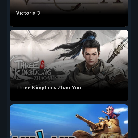
Victoria 3
Three Kingdoms Zhao Yun