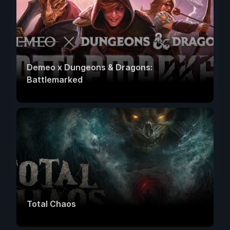
Demeo x Dungeons & Dragons:
Battlemarked
Total Chaos