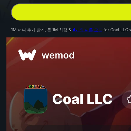
1M 머니 추가 받기, 돈 1M 차감 &
4개의 다른 모드
for
Coal LLC
w