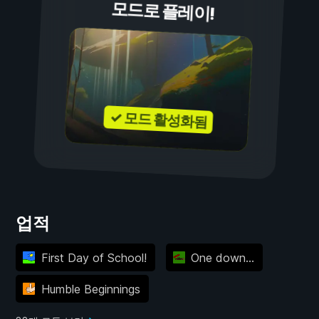
모드로 플레이!
✓ 모드 활성화됨
업적
First Day of School!
One down...
Humble Beginnings