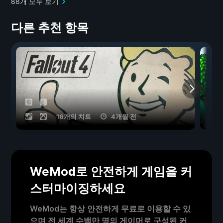
88개 모두 보기
다른 추천 항목
16개의 치트
4개월 전
WeMod로 안전하게 게임을 커
스터마이징하세요
WeMod는 항상 안전하게 무료로 이용할 수 있
으며 전 세계 수백만 명의 게이머로 구성된 커