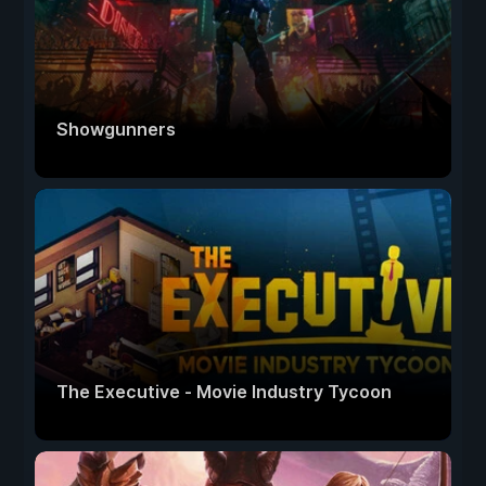
Showgunners
The Executive - Movie Industry Tycoon