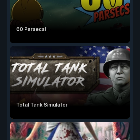
60 Parsecs!
Total Tank Simulator