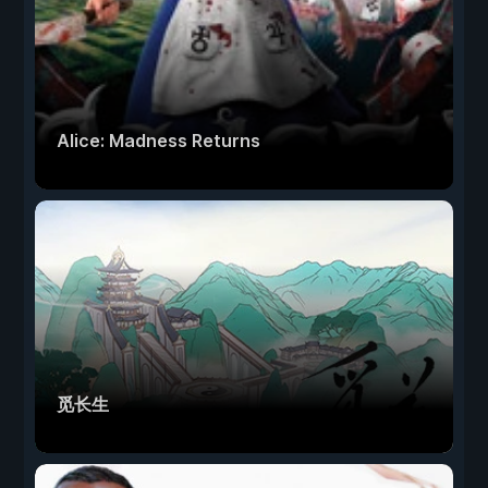
Alice: Madness Returns
觅长生