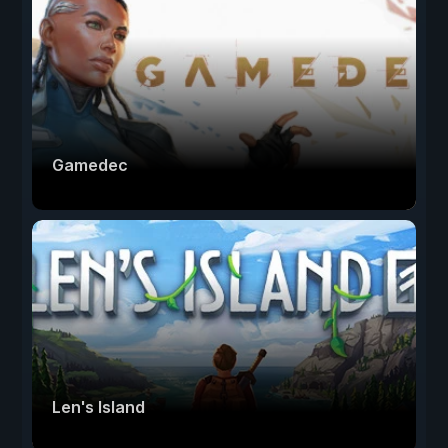
Gamedec
Len's Island