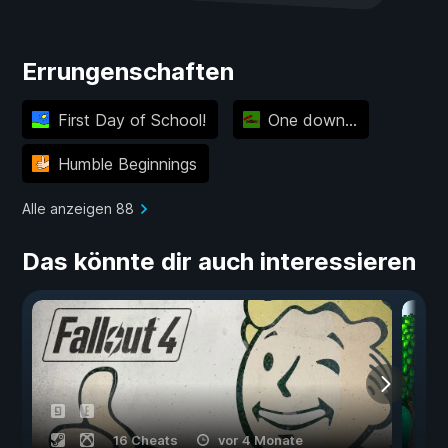
Errungenschaften
First Day of School!
One down...
Humble Beginnings
Alle anzeigen 88
Das könnte dir auch interessieren
16 Cheats
vor 4 Monate