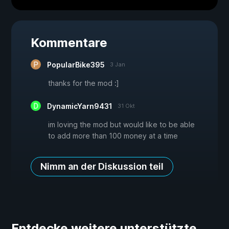
Kommentare
PopularBike395
3 Jan
thanks for the mod :]
DynamicYarn9431
31 Okt
im loving the mod but would like to be able
to add more than 100 money at a time
Nimm an der Diskussion teil
Entdecke weitere unterstützte