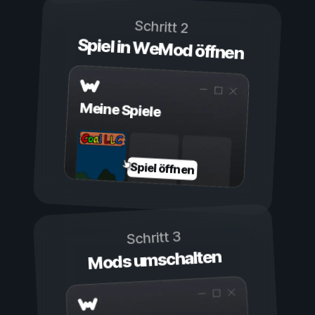
Schritt 2
Spiel in WeMod öffnen
Meine Spiele
Spiel öffnen
Schritt 3
Mods umschalten