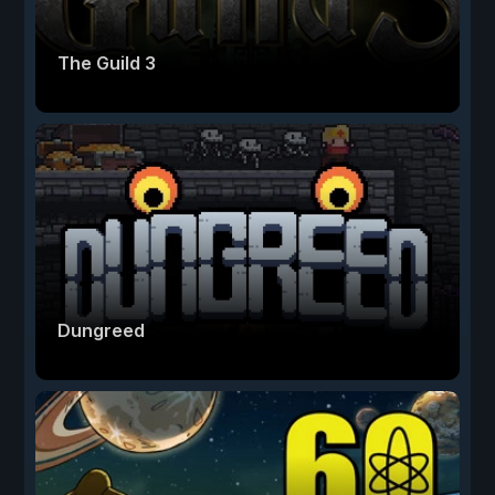
The Guild 3
Dungreed