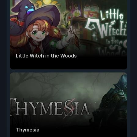
Little Witch in the Woods
Thymesia