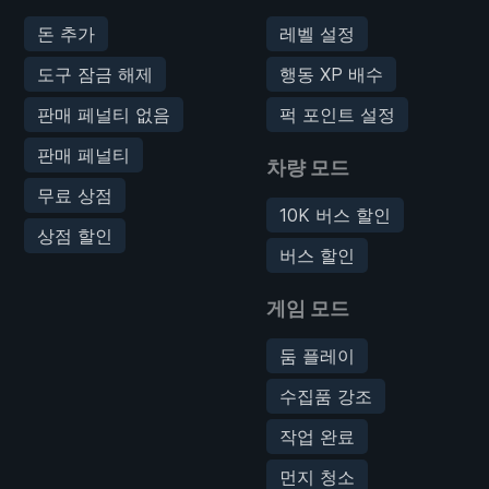
돈 추가
레벨 설정
도구 잠금 해제
행동 XP 배수
판매 페널티 없음
퍽 포인트 설정
판매 페널티
차량 모드
무료 상점
10K 버스 할인
상점 할인
버스 할인
게임 모드
둠 플레이
수집품 강조
작업 완료
먼지 청소