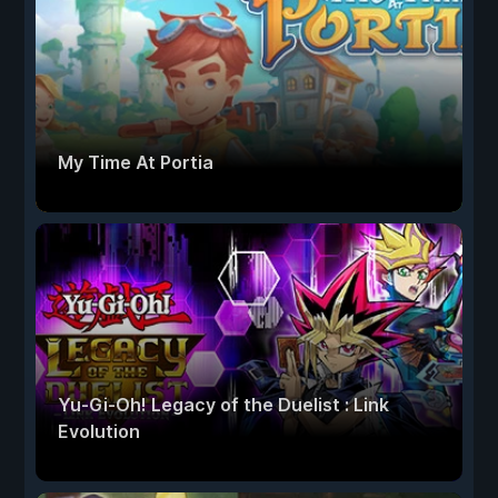
My Time At Portia
Yu-Gi-Oh! Legacy of the Duelist : Link
Evolution