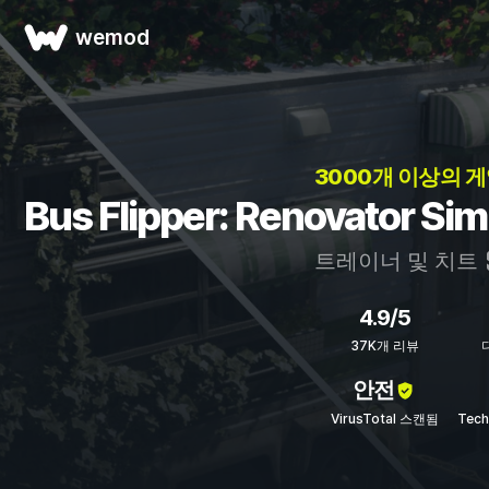
wemod
3000개 이상의 게
Bus Flipper: Renovator 
트레이너 및 치트
4.9/5
37K개 리뷰
안전
VirusTotal 스캔됨
Tec