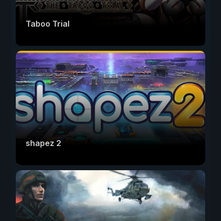
Taboo Trial
shapez 2