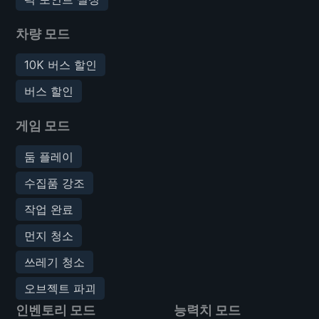
차량 모드
10K 버스 할인
버스 할인
게임 모드
둠 플레이
수집품 강조
작업 완료
먼지 청소
쓰레기 청소
오브젝트 파괴
인벤토리 모드
능력치 모드