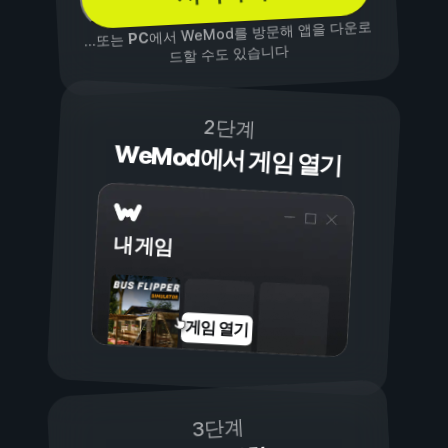
에서 WeMod를 방문해 앱을 다운로
PC
...또는
드할 수도 있습니다
2단계
WeMod에서 게임 열기
내 게임
게임 열기
3단계