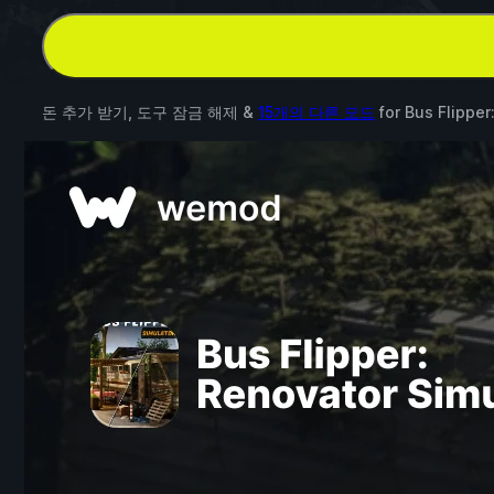
돈 추가 받기, 도구 잠금 해제 &
15개의 다른 모드
for
Bus Flipper