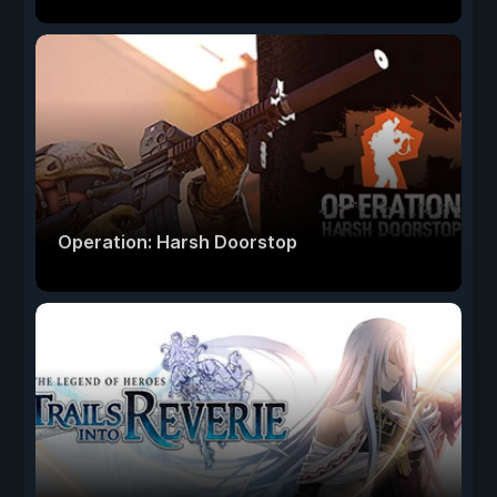
Operation: Harsh Doorstop