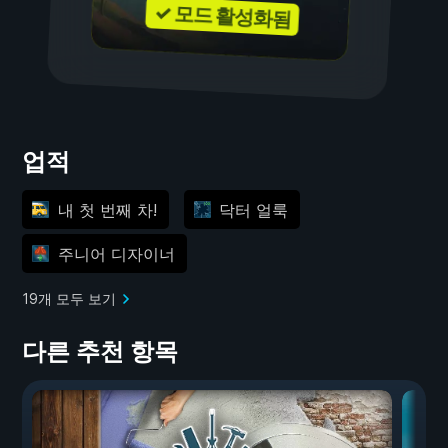
✓ 모드 활성화됨
업적
내 첫 번째 차!
닥터 얼룩
주니어 디자이너
19개 모두 보기
다른 추천 항목