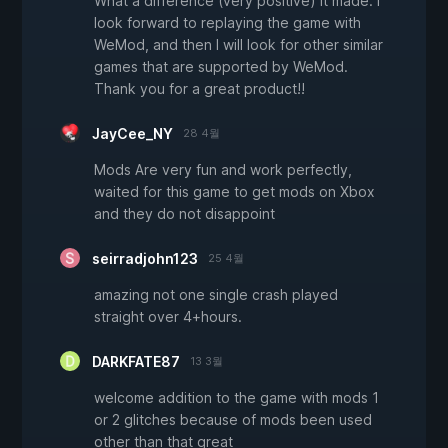
What a difference (very positive) it made. I
look forward to replaying the game with
WeMod, and then I will look for other similar
games that are supported by WeMod.
Thank you for a great product!!
JayCee_NY
28 4월
Mods Are very fun and work perfectly,
waited for this game to get mods on Xbox
and they do not disappoint
seirradjohn123
25 4월
amazing not one single crash played
straight over 4+hours.
DARKFATE87
13 3월
welcome addition to the game with mods 1
or 2 glitches because of mods been used
other than that great