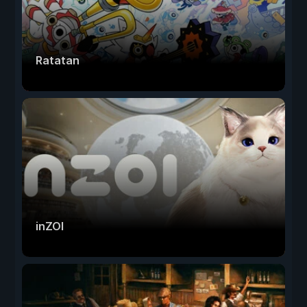
Ratatan
inZOI