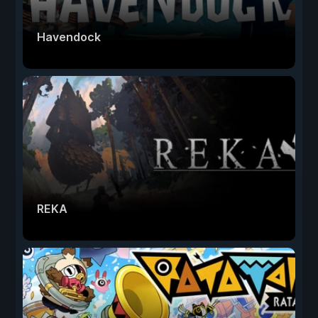
Havendock
REKA