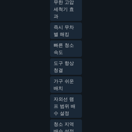
무한 고압
세척기 효
과
즉시 무차
별 해킹
빠른 청소
속도
도구 항상
청결
가구 쉬운
배치
자외선 램
프 범위 배
수 설정
청소 지역
배수 설정