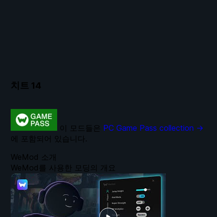
치트
14
이 모드들은
PC Game Pass collection →
에 포함되어 있습니다.
WeMod 소개
WeMod를 사용한 모딩의 개요