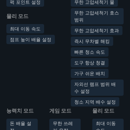
퍽 포인트 설정
무한 고압세척기 물
무한 고압세척기 호스
물리 모드
범위
최대 이동 속도
무한 고압세척기 효과
점프 높이 배율 설정
즉시 무차별 해킹
빠른 청소 속도
도구 항상 청결
가구 쉬운 배치
자외선 램프 범위 배
수 설정
청소 지역 배수 설정
능력치 모드
게임 모드
물리 모드
돈 배율 설
무한 쓰레
최대 이동