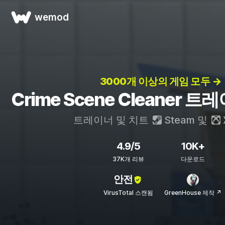
wemod
3000개 이상의 게임 모두 →
Crime Scene Cleaner 
트레이너 및 치트
Steam
및
4.9/5
10K+
37K개 리뷰
다운로드
안전
VirusTotal 스캔됨
GreenHouse 제작 ↗