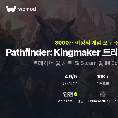
wemod
3000개 이상의 게임 모두 
Pathfinder: Kingmaker
트레이너 및 치트
Steam
및
Ep
4.9/5
10K+
37K개 리뷰
다운로드
안전
VirusTotal 스캔됨
DrummerIX 제작 ↗