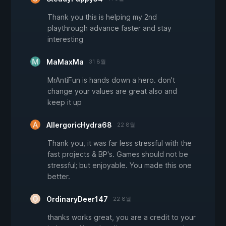
Thank you this is helping my 2nd
playthrough advance faster and stay
interesting
MaMaxMa
31 8월
MrAntiFun is hands down a hero. don't
change your values are great also and
keep it up
AllergoricHydra68
22 8월
Thank you, it was far less stressful with the
fast projects & BP's. Games should not be
stressful; but enjoyable. You made this one
better.
OrdinaryDeer147
22 8월
thanks works great, you are a credit to your