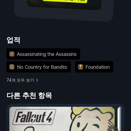
업적
Assassinating the Assassins
No Country for Bandits
Foundation
74개 모두 보기
다른 추천 항목