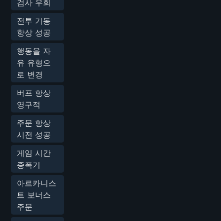
검사 우회
전투 기동
항상 성공
행동을 자
유 유형으
로 변경
버프 항상
영구적
주문 항상
시전 성공
게임 시간
증폭기
아르카니스
트 보너스
주문