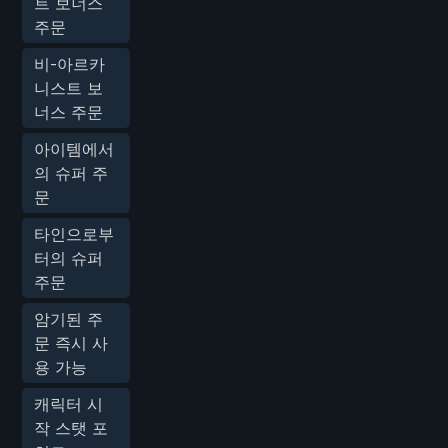
트 보너스
주문
비-아르카
니스트 보
너스 주문
아이템에서
의 슈퍼 주
문
타인으로부
터의 슈퍼
주문
암기된 주
문 즉시 사
용 가능
캐릭터 시
작 스탯 포