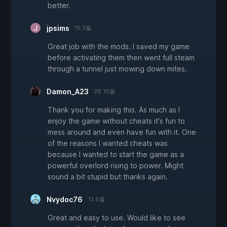
better.
jpsims
15 3월
Great job with the mods. I saved my game
before activating them then went full steam
through a tunnel just mowing down mites.
Damon_A23
28 10월
Thank you for making this. As much as I
enjoy the game without cheats it's fun to
mess around and even have fun with it. One
of the reasons I wanted cheats was
because I wanted to start the game as a
powerful overlord rising to power. Might
sound a bit stupid but thanks again.
Nvydoc76
13 8월
Great and easy to use. Would like to see