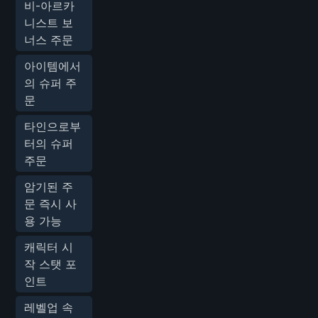
비-아르카
니스트 보
너스 주문
아이템에서
의 슈퍼 주
문
타인으로부
터의 슈퍼
주문
암기된 주
문 즉시 사
용 가능
캐릭터 시
작 스탯 포
인트
레벨업 속