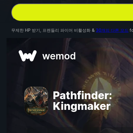
무제한 HP 받기, 프렌들리 파이어 비활성화 &
30개의 다른 모드
f