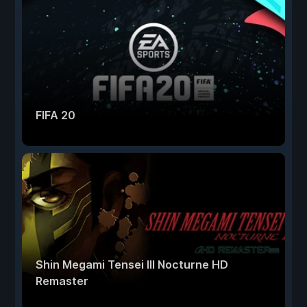
FIFA 20
Shin Megami Tensei III Nocturne HD
Remaster