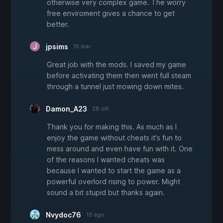
otherwise very complex game. The worry
free enviroment gives a chance to get
better.
jpsims
15 mar
Great job with the mods. I saved my game
before activating them then went full steam
through a tunnel just mowing down mites.
Damon_A23
28 ott
Thank you for making this. As much as I
enjoy the game without cheats it's fun to
mess around and even have fun with it. One
of the reasons I wanted cheats was
because I wanted to start the game as a
powerful overlord rising to power. Might
sound a bit stupid but thanks again.
Nvydoc76
13 ago