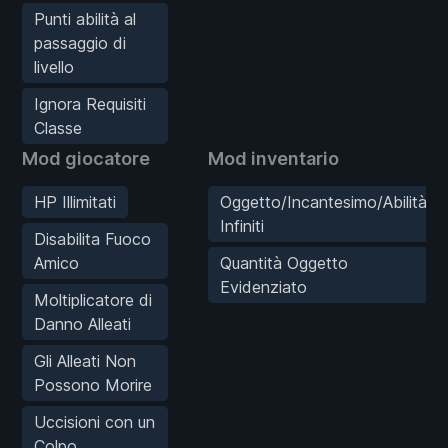
Punti abilità al
passaggio di
livello
Ignora Requisiti
Classe
Mod giocatore
Mod inventario
HP Illimitati
Oggetto/Incantesimo/Abilità
Infiniti
Disabilita Fuoco
Amico
Quantità Oggetto
Evidenziato
Moltiplicatore di
Danno Alleati
Gli Alleati Non
Possono Morire
Uccisioni con un
Colpo