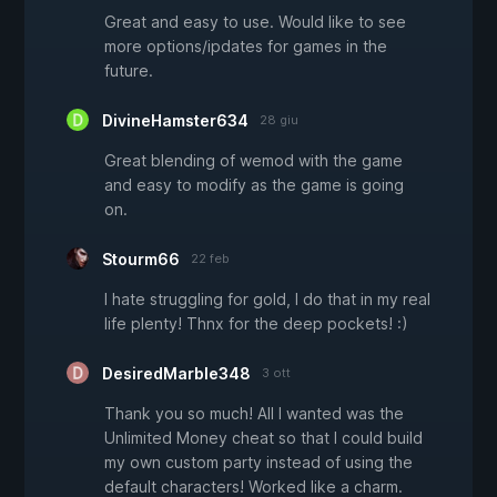
Great and easy to use. Would like to see
more options/ipdates for games in the
future.
DivineHamster634
28 giu
Great blending of wemod with the game
and easy to modify as the game is going
on.
Stourm66
22 feb
I hate struggling for gold, I do that in my real
life plenty! Thnx for the deep pockets! :)
DesiredMarble348
3 ott
Thank you so much! All I wanted was the
Unlimited Money cheat so that I could build
my own custom party instead of using the
default characters! Worked like a charm.