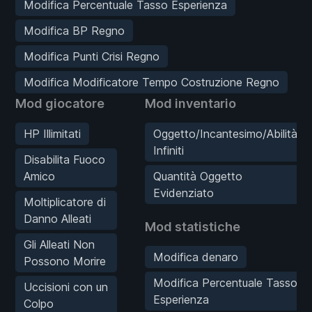
Modifica Percentuale Tasso Esperienza
Modifica BP Regno
Modifica Punti Crisi Regno
Modifica Modificatore Tempo Costruzione Regno
Mod giocatore
Mod inventario
HP Illimitati
Oggetto/Incantesimo/Abilità
Infiniti
Disabilita Fuoco
Amico
Quantità Oggetto
Evidenziato
Moltiplicatore di
Danno Alleati
Mod statistiche
Gli Alleati Non
Modifica denaro
Possono Morire
Modifica Percentuale Tasso
Uccisioni con un
Esperienza
Colpo