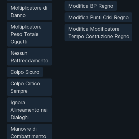
Modifica BP Regno
Moltiplicatore di
Danno
Modifica Punti Crisi Regno
Moltiplicatore
Modifica Modificatore
Peso Totale
Tempo Costruzione Regno
Oggetti
Nessun
Raffreddamento
Colpo Sicuro
Colpo Critico
Sempre
Ignora
Allineamento nei
Dialoghi
Manovre di
Combattimento