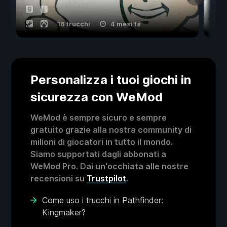
16 trucchi
4 mesi fa
Personalizza i tuoi giochi in
sicurezza con WeMod
WeMod è sempre sicuro e sempre
gratuito grazie alla nostra community di
milioni di giocatori in tutto il mondo.
Siamo supportati dagli abbonati a
WeMod Pro. Dai un'occhiata alle nostre
recensioni su
Trustpilot
.
Come uso i trucchi in Pathfinder:
Kingmaker?