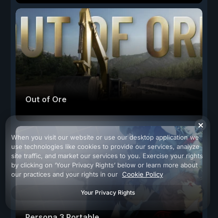
Out of Ore
When you visit our website or use our desktop application we
use technologies like cookies to provide our services, analyze
site traffic, and market our services to you. Exercise your rights
by clicking on ‘Your Privacy Rights’ below or learn more about
our practices and your rights in our
Cookie Policy
Your Privacy Rights
Persona 3 Portable