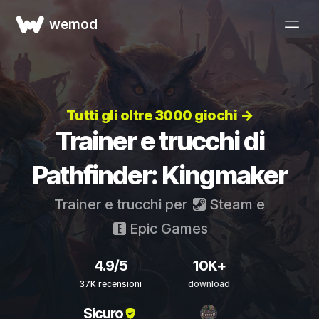
wemod
Tutti gli oltre 3000 giochi →
Trainer e trucchi di
Pathfinder: Kingmaker
Trainer e trucchi per
Steam
e
Epic Games
4.9/5
10K+
37K recensioni
download
Sicuro