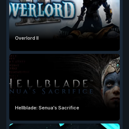
Overlord II
Hellblade: Senua's Sacrifice