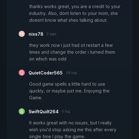
thanks works great, you are a credit to your
industry. Also, dont listen to your mom, she
doesnt know what shes talking about.
nixs78
2 ago
they work now i just had ot restart a few
times and change the order i turned them
on which was odd
QuietCoder565
28 lug
Good game spells a little hard to use
quickly, or maybe just me. Enjoying the
Game.
SwiftQuilt264
5 lug
It works great with no issues, but I really
wish you'd stop asking me this after every
single time I play the game.