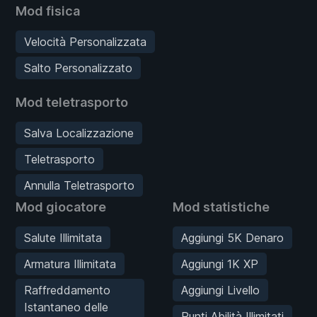
Mod fisica
Velocità Personalizzata
Salto Personalizzato
Mod teletrasporto
Salva Localizzazione
Teletrasporto
Annulla Teletrasporto
Mod giocatore
Mod statistiche
Salute Illimitata
Aggiungi 5K Denaro
Armatura Illimitata
Aggiungi 1K XP
Raffreddamento
Aggiungi Livello
Istantaneo delle
Punti Abilità Illimitati