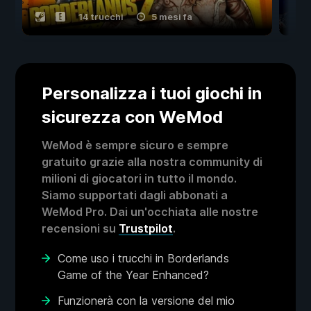
14 trucchi
5 mesi fa
Personalizza i tuoi giochi in
sicurezza con WeMod
WeMod è sempre sicuro e sempre
gratuito grazie alla nostra community di
milioni di giocatori in tutto il mondo.
Siamo supportati dagli abbonati a
WeMod Pro. Dai un'occhiata alle nostre
recensioni su
Trustpilot
.
Come uso i trucchi in Borderlands
Game of the Year Enhanced?
Funzionerà con la versione del mio