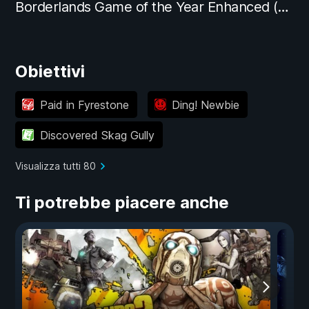
Borderlands Game of the Year Enhanced (Claptrap's New Robot Revolution)
Obiettivi
Paid in Fyrestone
Ding! Newbie
Discovered Skag Gully
Visualizza tutti 80
Ti potrebbe piacere anche