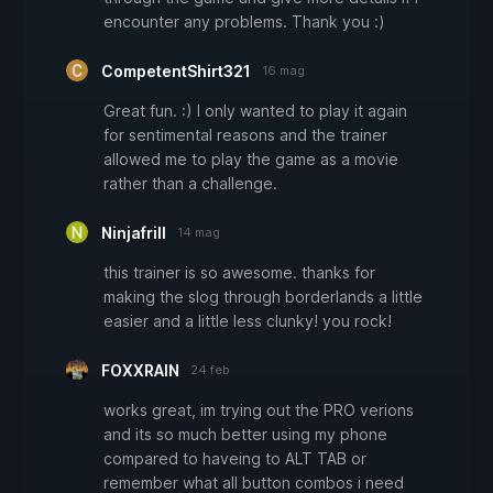
encounter any problems. Thank you :)
CompetentShirt321
16 mag
Great fun. :) I only wanted to play it again
for sentimental reasons and the trainer
allowed me to play the game as a movie
rather than a challenge.
Ninjafrill
14 mag
this trainer is so awesome. thanks for
making the slog through borderlands a little
easier and a little less clunky! you rock!
FOXXRAIN
24 feb
works great, im trying out the PRO verions
and its so much better using my phone
compared to haveing to ALT TAB or
remember what all button combos i need