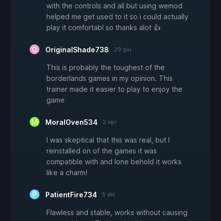
with the controls and all but using wemod
helped me get used to it so i could actually
play it comfortabl so thanks alot 👍
OriginalShade738
29 giu
This is probably the toughest of the
borderlands games in my opinion. This
trainer made it easier to play to enjoy the
game
MoralOven534
2 apr
I was skeptical that this was real, but I
reinstalled on of the games it was
compatible with and lone behold it works
like a charm!
PatientFire734
5 dic
Flawless and stable, works without causing