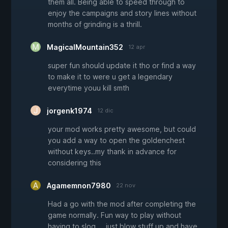
them all. Being able to speed through to
enjoy the campaigns and story lines without
months of grinding is a thrill.
MagicalMountain352
12 apr
super fun should update it tho or find a way
to make it to were u get a legendary
everytime youu kill smth
jorgenk1974
12 dic
your mod works pretty awesome, but could
you add a way to open the goldenchest
without keys..my thank in advance for
considering this
Agamemnon7980
22 nov
Had a go with the mod after completing the
game normally. Fun way to play without
having to slog.....just blow stuff up and have