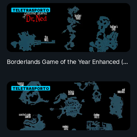
TELETRASPORTO
Borderlands Game of the Year Enhanced (The Zombie Island of Dr. Ned DLC)
TELETRASPORTO