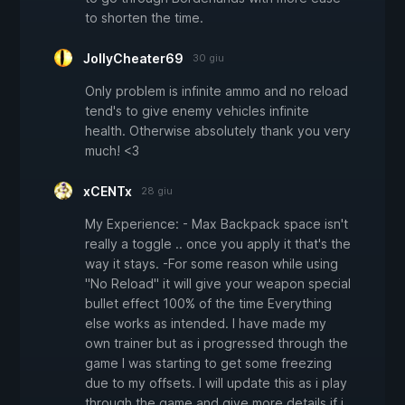
to shorten the time.
JollyCheater69
30 giu
Only problem is infinite ammo and no reload
tend's to give enemy vehicles infinite
health. Otherwise absolutely thank you very
much! <3
xCENTx
28 giu
My Experience: - Max Backpack space isn't
really a toggle .. once you apply it that's the
way it stays. -For some reason while using
"No Reload" it will give your weapon special
bullet effect 100% of the time Everything
else works as intended. I have made my
own trainer but as i progressed through the
game I was starting to get some freezing
due to my offsets. I will update this as i play
through the game and give more details if i