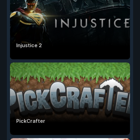
Injustice 2
PickCrafter