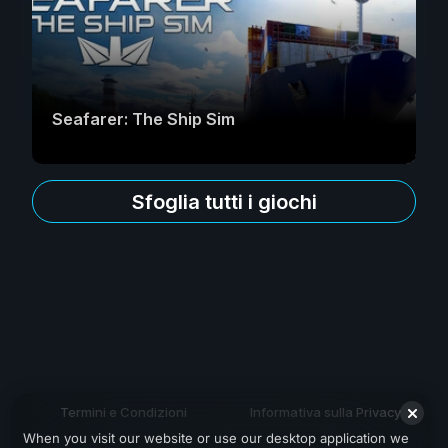
Seafarer: The Ship Sim
Sfoglia tutti i giochi
Termini e Condizioni
Informativa sulla Privacy
When you visit our website or use our desktop application we