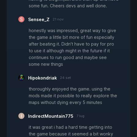
some fun. Cheers devs and well done.
Sensee_Z
21 nov
honestly was impressed, great way to give
the game a little bit more of fun especially
after beating it. Didn't have to pay for pro
to use it although might in the future if it
continues to run good and maybe see
some new things
Hipokondriak
24 set
thoroughly enjoyed the game. using the
mods made it possible to really explore the
maps without dying every 5 minutes
IndirectMountain775
7 lug
it was great i had a hard time getting into
the game because it seemed a bit wonky