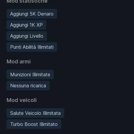
Mod statistiche
Aggiungi 5K Denaro
Aggiungi 1K XP
Aggiungi Livello
Punti Abilità Illimitati
Mod armi
Munizioni Illimitate
Nessuna ricarica
Mod veicoli
Salute Veicolo Illimitata
Turbo Boost Illimitato