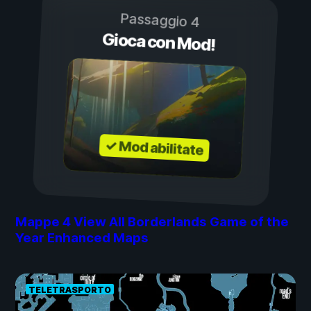
Passaggio 4
Gioca con Mod!
✓ Mod abilitate
Mappe
4
View All Borderlands Game of the
Year Enhanced Maps
TELETRASPORTO