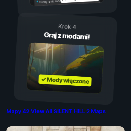
Nieograniczona wytrzymałość
Krok 4
Graj z modami!
✓ Mody włączone
Mapy
42
View All SILENT HILL 2 Maps