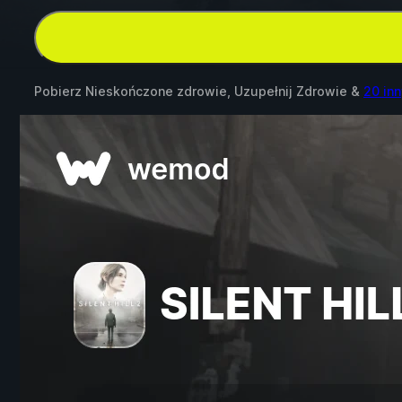
Pobierz Nieskończone zdrowie, Uzupełnij Zdrowie &
20 in