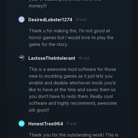
money!!!
DesiredLobster1274
19 paź
Thank u for making this. I'm not good at
horror games but I would love to play the
game for the story.
LactoseTheIntolerant
18 paź
This is a awesome mod software for those
new to modding games as it just lets you
enable and disable whichever mods you'd
like to have at the time and saves them so
you don't have to redo them. Really cool
software and highly recommend, awesome
job guys!!
HonestTree964
17 paź
Thank you for the outstanding work! This is