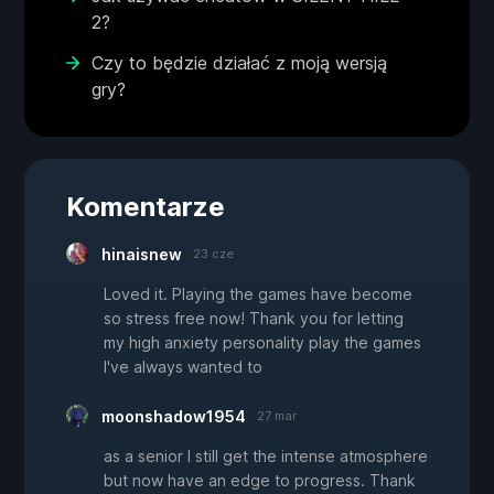
2?
Czy to będzie działać z moją wersją
gry?
Komentarze
hinaisnew
23 cze
Loved it. Playing the games have become
so stress free now! Thank you for letting
my high anxiety personality play the games
I've always wanted to
moonshadow1954
27 mar
as a senior I still get the intense atmosphere
but now have an edge to progress. Thank