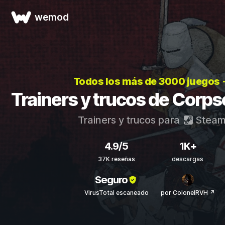
wemod
Todos los más de 3000 juegos
Trainers y trucos de Corp
Trainers y trucos para
Stea
4.9/5
1K+
37K reseñas
descargas
Seguro
VirusTotal escaneado
por ColonelRVH ↗