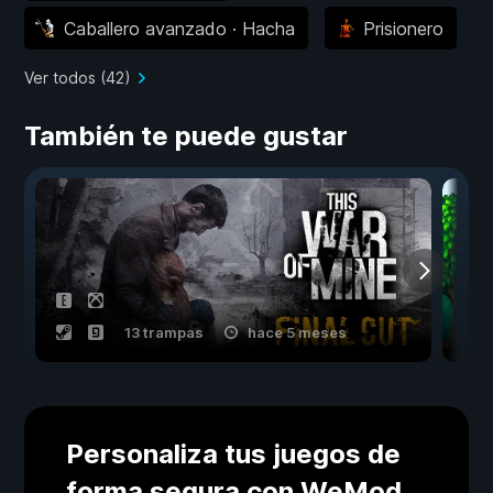
Caballero avanzado · Hacha
Prisionero
Ver todos (42)
También te puede gustar
13 trampas
hace 5 meses
Personaliza tus juegos de
forma segura con WeMod