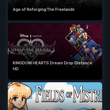
Age of Reforging:The Freelands
KINGDOM HEARTS Dream Drop Distance
HD