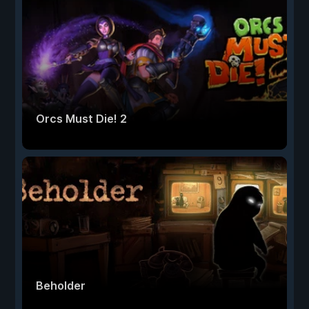
Orcs Must Die! 2
Beholder