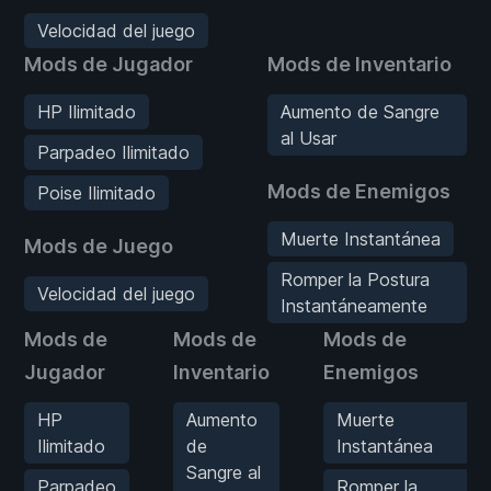
Velocidad del juego
Mods de Jugador
Mods de Inventario
HP Ilimitado
Aumento de Sangre
al Usar
Parpadeo Ilimitado
Mods de Enemigos
Poise Ilimitado
Muerte Instantánea
Mods de Juego
Romper la Postura
Velocidad del juego
Instantáneamente
Mods de
Mods de
Mods de
Jugador
Inventario
Enemigos
HP
Aumento
Muerte
Ilimitado
de
Instantánea
Sangre al
Parpadeo
Romper la