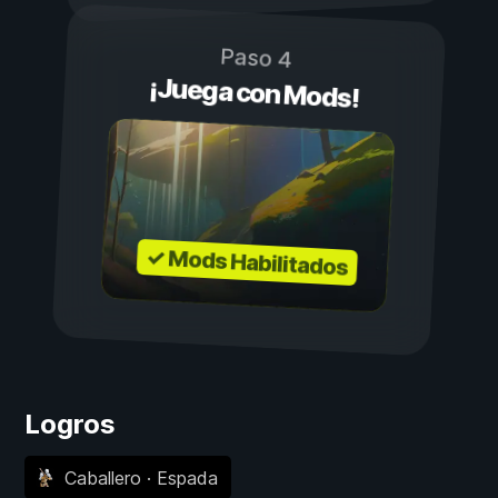
Paso 4
¡Juega con Mods!
✓ Mods Habilitados
Logros
Caballero · Espada