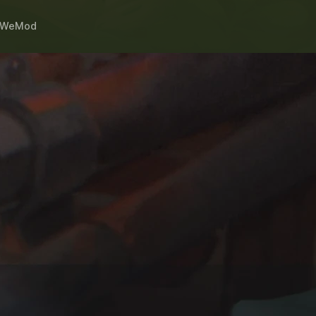
WeMod