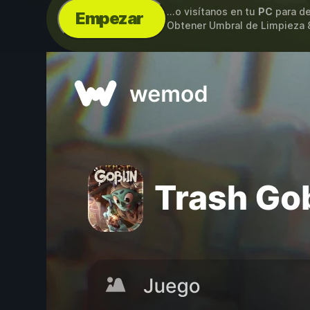
...o visítanos en tu
PC
para de
Empezar
Obtener Umbral de Limpieza 