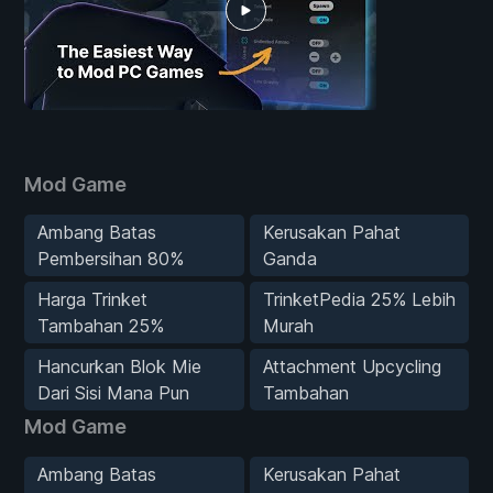
Mod Game
Ambang Batas
Kerusakan Pahat
Pembersihan 80%
Ganda
Harga Trinket
TrinketPedia 25% Lebih
Tambahan 25%
Murah
Hancurkan Blok Mie
Attachment Upcycling
Dari Sisi Mana Pun
Tambahan
Mod Game
Ambang Batas
Kerusakan Pahat