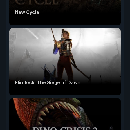
New Cycle
Flintlock: The Siege of Dawn