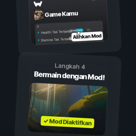
Game Kamu
Aktif
Nonaktif
Health Tak Terbatas
Alihkan Mod
Stamina Tak Terbatas
Langkah 4
Bermain dengan Mod!
✓ Mod Diaktifkan