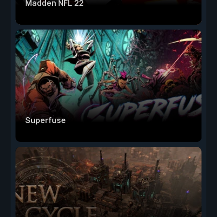
Madden NFL 22
Superfuse