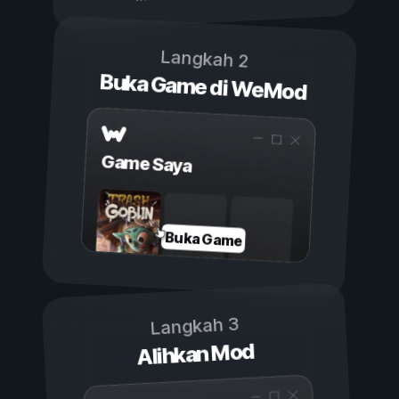
Langkah 2
Buka Game di WeMod
Game Saya
Buka Game
Langkah 3
Alihkan Mod