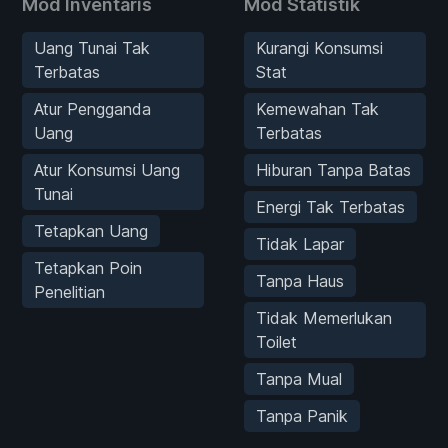
Mod Inventaris
Mod Statistik
Uang Tunai Tak
Kurangi Konsumsi
Terbatas
Stat
Atur Pengganda
Kemewahan Tak
Uang
Terbatas
Atur Konsumsi Uang
Hiburan Tanpa Batas
Tunai
Energi Tak Terbatas
Tetapkan Uang
Tidak Lapar
Tetapkan Poin
Tanpa Haus
Penelitian
Tidak Memerlukan
Toilet
Tanpa Mual
Tanpa Panik