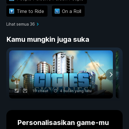
Time to Ride
On a Roll
Lihat semua 36
Kamu mungkin juga suka
19 cheat
4 bulan yang lalu
Personalisasikan game-mu