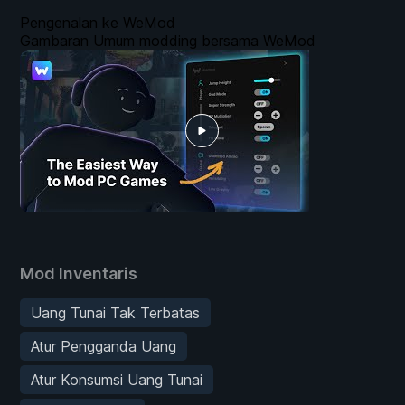
Pengenalan ke WeMod
Gambaran Umum modding bersama WeMod
Mod Inventaris
Uang Tunai Tak Terbatas
Atur Pengganda Uang
Atur Konsumsi Uang Tunai