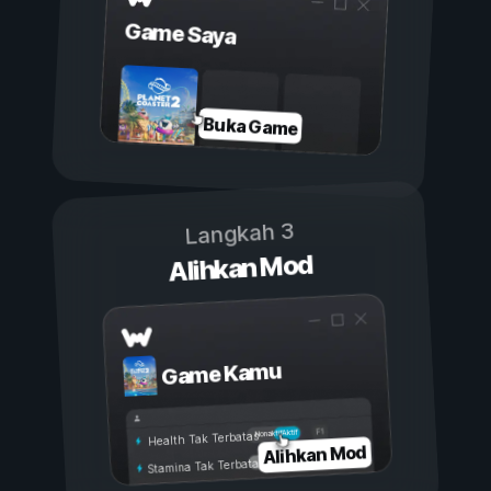
Game Saya
Buka Game
Langkah 3
Alihkan Mod
Game Kamu
Aktif
Nonaktif
Health Tak Terbatas
Alihkan Mod
Stamina Tak Terbatas