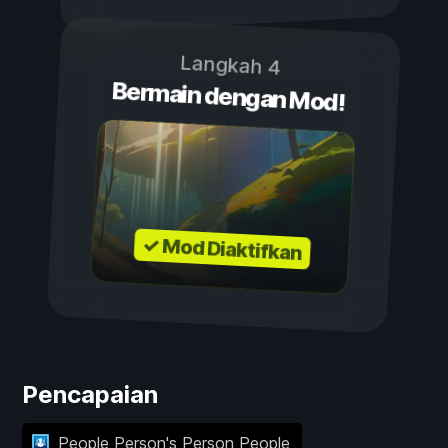
Langkah 4
Bermain dengan Mod!
✓ Mod Diaktifkan
Pencapaian
People Person's Person People