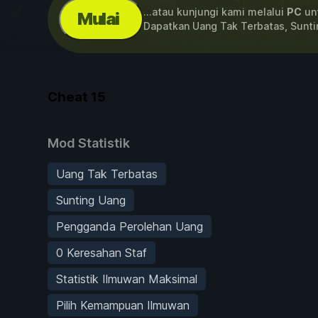
...atau kunjungi kami melalui
PC
unt
Mulai
Dapatkan Uang Tak Terbatas, Sunt
Cheat
15
Mod Statistik
Uang Tak Terbatas
Sunting Uang
Pengganda Perolehan Uang
0 Keresahan Staf
Statistik Ilmuwan Maksimal
Pilih Kemampuan Ilmuwan