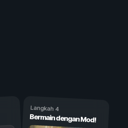
Langkah 4
Bermain dengan Mod!