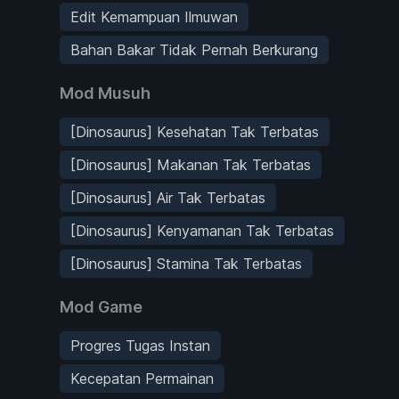
Edit Kemampuan Ilmuwan
Bahan Bakar Tidak Pernah Berkurang
Mod Musuh
[Dinosaurus] Kesehatan Tak Terbatas
[Dinosaurus] Makanan Tak Terbatas
[Dinosaurus] Air Tak Terbatas
[Dinosaurus] Kenyamanan Tak Terbatas
[Dinosaurus] Stamina Tak Terbatas
Mod Game
Progres Tugas Instan
Kecepatan Permainan