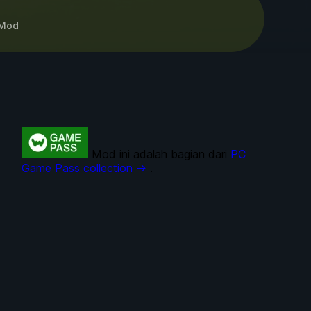
Mod
Mod ini adalah bagian dari
PC
Game Pass collection →
.