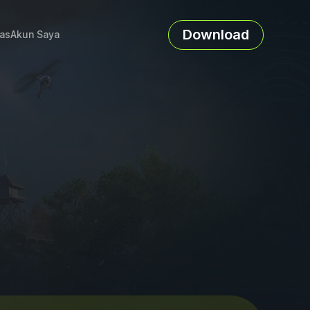
Download
as
Akun Saya