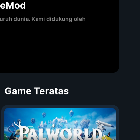
WeMod
luruh dunia. Kami didukung oleh
Game Teratas