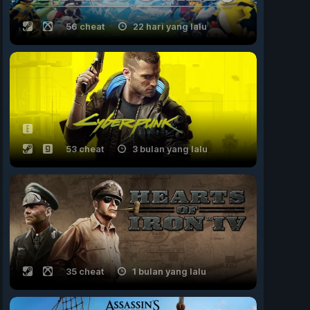
56 cheat
22 hari yang lalu
53 cheat
3 bulan yang lalu
35 cheat
1 bulan yang lalu