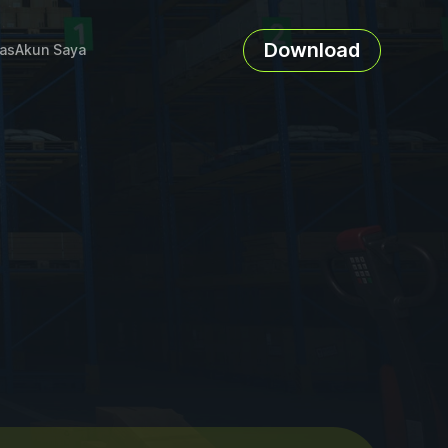
Download
as
Akun Saya