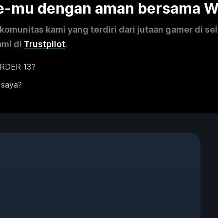
me-mu dengan aman bersama 
omunitas kami yang terdiri dari jutaan gamer di se
ami di
Trustpilot
.
ORDER 13?
 saya?