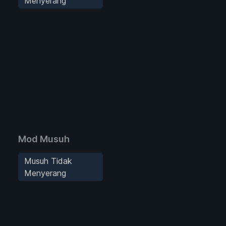
Menyerang
Mod Musuh
Musuh Tidak
Menyerang