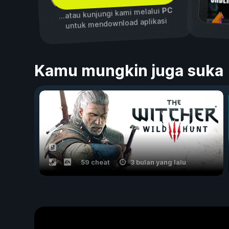
PC
...atau kunjungi kami melalui
untuk mendownload aplikasi
Kamu mungkin juga suka
59 cheat
3 bulan yang lalu