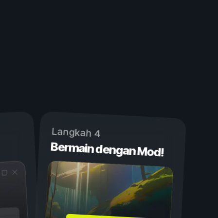
Langkah 4
Bermain dengan Mod!