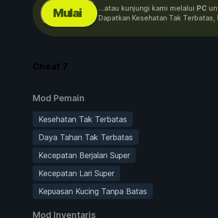
...atau kunjungi kami melalui
PC
unt
Mulai
Dapatkan Kesehatan Tak Terbatas,
Cheat
7
Mod Pemain
Kesehatan Tak Terbatas
Daya Tahan Tak Terbatas
Kecepatan Berjalan Super
Kecepatan Lari Super
Kepuasan Kucing Tanpa Batas
Mod Inventaris