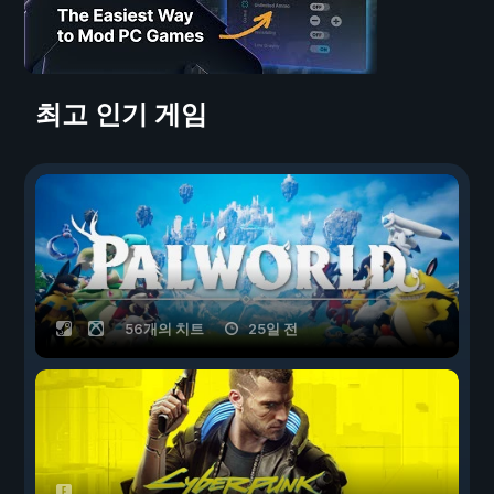
최고 인기 게임
56개의 치트
25일 전