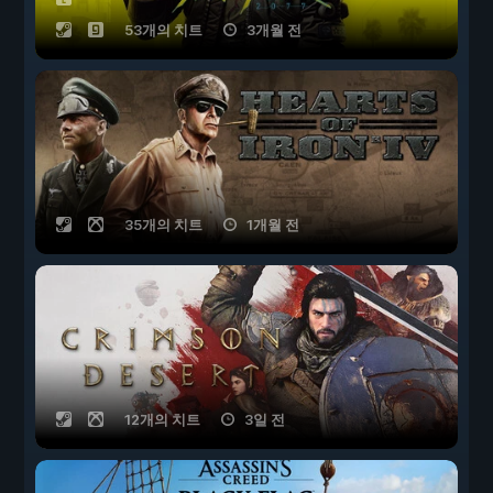
53개의 치트
3개월 전
35개의 치트
1개월 전
12개의 치트
3일 전