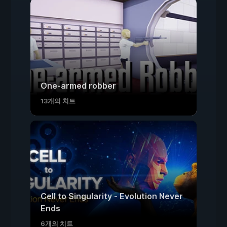
One-armed robber
13개의 치트
Cell to Singularity - Evolution Never
Ends
6개의 치트