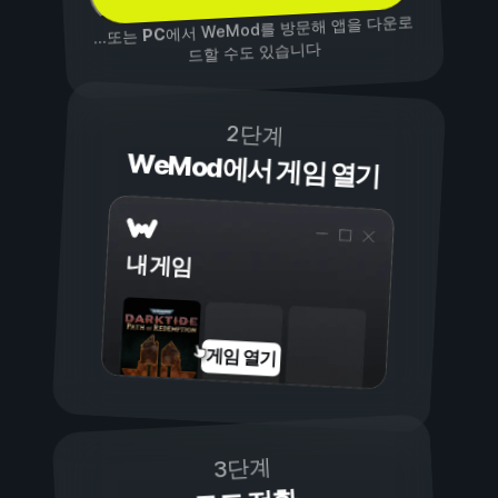
에서 WeMod를 방문해 앱을 다운로
PC
...또는
드할 수도 있습니다
2단계
WeMod에서 게임 열기
내 게임
게임 열기
3단계