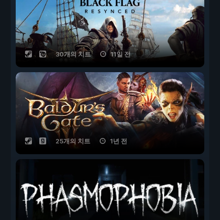
30개의 치트
11일 전
25개의 치트
1년 전