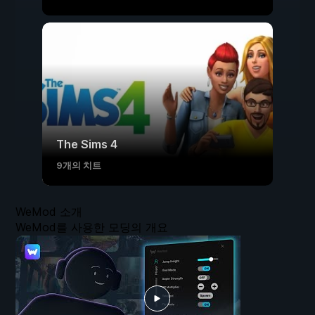
The Sims 4
9개의 치트
WeMod 소개
WeMod를 사용한 모딩의 개요