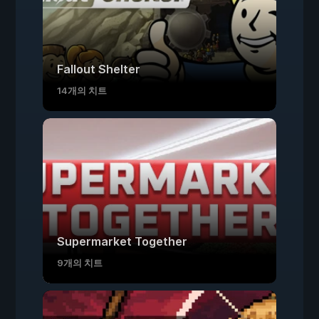
Fallout Shelter
14개의 치트
Supermarket Together
9개의 치트