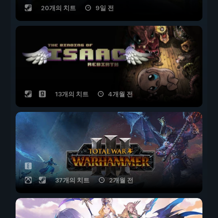
20개의 치트
9일 전
13개의 치트
4개월 전
37개의 치트
2개월 전