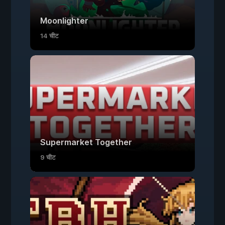
Moonlighter
14 चीट
Supermarket Together
9 चीट