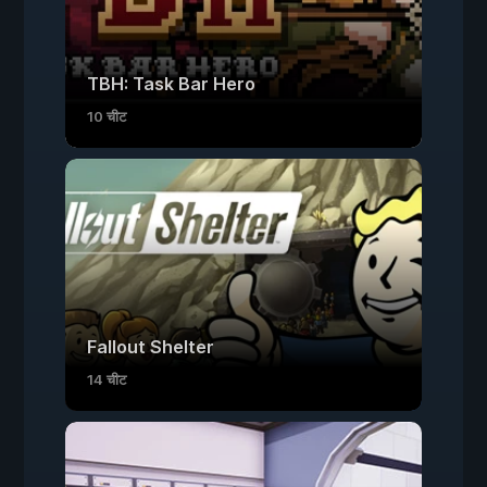
TBH: Task Bar Hero
10 चीट
Fallout Shelter
14 चीट