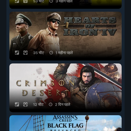
53 चीट
3 महीने पहले
35 चीट
1 महीना पहले
12 चीट
2 दिन पहले