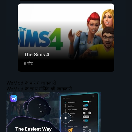
The Sims 4
9 चीट
WeMod के बारे में जानकारी
WeMod के साथ मॉडिंग की जानकारी