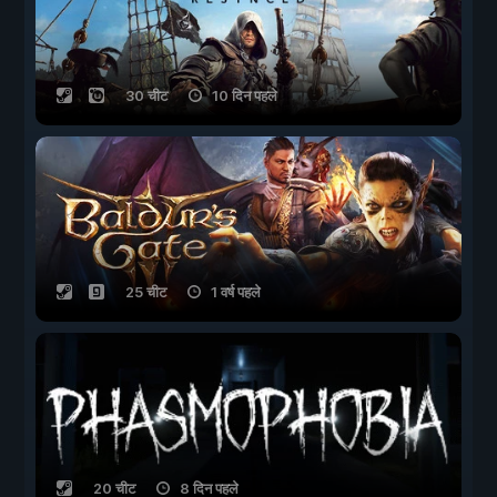
30 चीट
10 दिन पहले
25 चीट
1 वर्ष पहले
20 चीट
8 दिन पहले