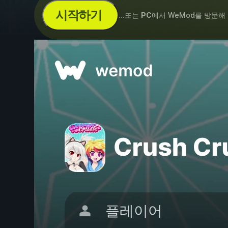
시작하기
...또는
PC
에서 WeMod를 방문해