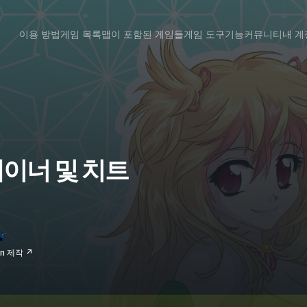
이용 방법
게임 목록
맵이 포함된 게임들
게임 도구
기능
커뮤니티
내 계
트레이너 및 치트
un 제작 ↗