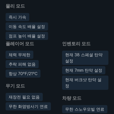
물리 모드
즉시 가속
이동 속도 배율 설정
점프 높이 배율 설정
플레이어 모드
인벤토리 모드
체력 무제한
현재 38 스페셜 탄약
설정
추락 피해 없음
현재 7mm 탄약 설정
항상 70ºF/21ºC
현재 버크샷 탄약 설
무기 모드
정
재장전 필요 없음
차량 모드
무한 화염방사기 연료
무한 스노우모빌 연료