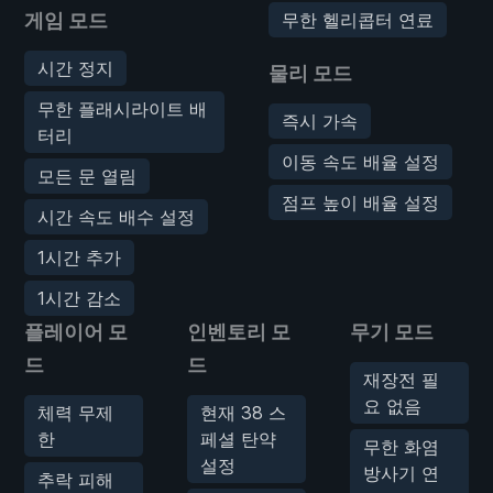
게임 모드
무한 헬리콥터 연료
시간 정지
물리 모드
무한 플래시라이트 배
즉시 가속
터리
이동 속도 배율 설정
모든 문 열림
점프 높이 배율 설정
시간 속도 배수 설정
1시간 추가
1시간 감소
플레이어 모
인벤토리 모
무기 모드
드
드
재장전 필
요 없음
체력 무제
현재 38 스
한
페셜 탄약
무한 화염
설정
방사기 연
추락 피해