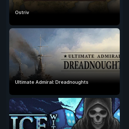
Ostriv
Ultimate Admiral: Dreadnoughts