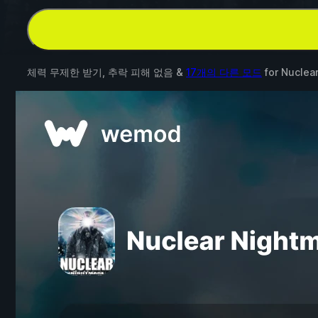
체력 무제한 받기, 추락 피해 없음 &
17개의 다른 모드
for
Nuclea