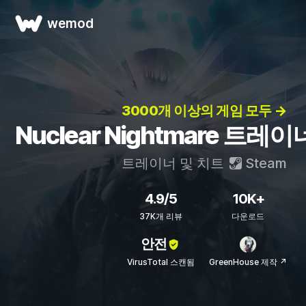
wemod
3000개 이상의 게임 모두 →
Nuclear Nightmare 트레
트레이너 및 치트
Steam
4.9/5
10K+
37K개 리뷰
다운로드
안전
VirusTotal 스캔됨
GreenHouse 제작 ↗